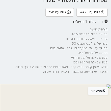
מפה והוראות הגעה - שלוה
ניווט עם WAZE
ניווט עם גוגל
דרך שלווה 1 ירושלים
הוראות הגעה
קח את כביש 1 לכביש 436.
קח את היציאה לכיוון הר חוצבים
עלה על שד' בגין/כביש 50
המשך על שד' בגין/כביש 50 ל שמואל בייט.
התמזג אל שמואל בייט
פנה שמאלה אל א.י. שחראי
פנה שמאלה אל ליאו ויסמן
בליאו ויסמן קיימת פניה קלה שמאלה ושם הכביש משתנה לדרך שלווה
בכיכר, צא ביציאה הראשונה והישאר בדרך שלווה
מפה חיה