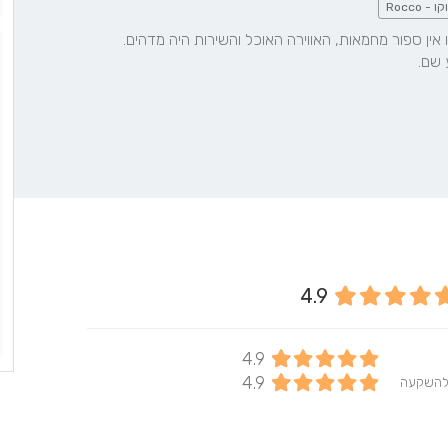
ו - Rocco
מקום מהממם להתחתן, קיבנו אין ספור מחמאות, האווירה האוכל והשירות היה מדהים. 
 שם.
4.9
4.9
4.9
להשקעה