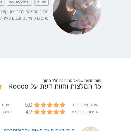
חתונה
12/02/2020
רוק
מחכים להיות מוזמנים לאירוע
חוות הדעת של אליסה הינה חלק מתוך
15
המלצות וחוות דעת על Rocco
5.0
איכות ומקצועיות
זמינות
4.9
אדיבות ושירותיות
תמורה 
חוות דעת מאת מאיה אלקולומברה