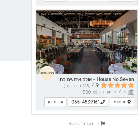
House No.Seven - אולם אירועים בתל אביב
4.9
(218 חוות דעת)
אולם אירועים
500
•
תל אביב
עוד מידע
055-4539161
דיווח על מידע שגוי