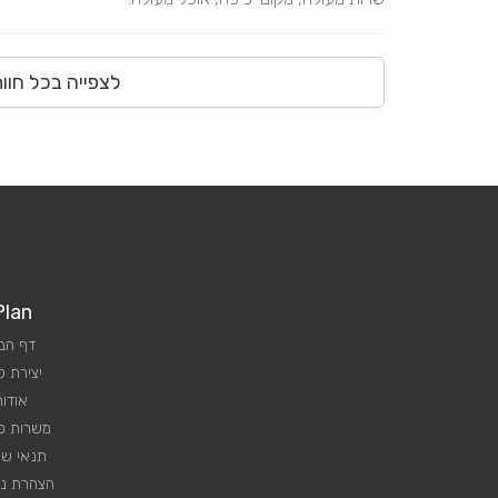
לצפייה בכל חוו
Plan
דף הב
יצירת 
אודות
משרות פנ
תנאי שי
הצהרת נג