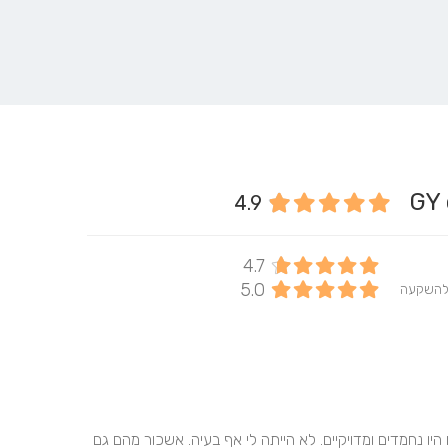
4.9
4.7
5.0
להשקעה
השכרתי תכשיטים ליום האירוע, נתנו לי שירות מדהים, כולם היו נחמדים ומדויקיים. לא הייתה לי אף בעיה. אשכור מהם גם 