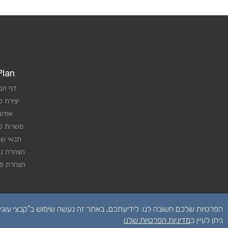
Plan
דף הב
יצירת 
אודות
משרות פנ
תנאי שי
הצהרת נג
הצהרת פר
ניתן לעיין ב
מדיניות הפרטיות שלנו