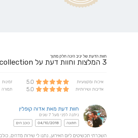
חוות הדעת של יניב הינה חלק מתוך
3
המלצות וחוות דעת על GY collection
5.0
איכות ומקצועיות
זמינות
5.0
אדיבות ושירותיות
תמורה 
חוות דעת מאת אדוה קופלין
ניתנה לפני מעל 7 שנים
חתונה
04/10/2018
כוכב הים