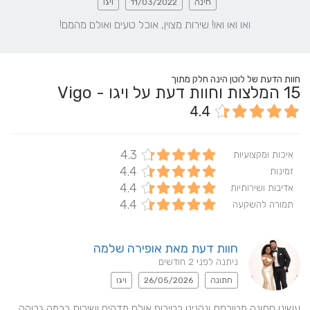
חינה
11/03/2022
ויגו
ואו ואו ואו! שירות מצוין, אוכל טעים ואולם מהמם!
חוות הדעת של לוטן הינה חלק מתוך
15
המלצות וחוות דעת על ויגו - Vigo
4.4
4.3
איכות ומקצועיות
4.4
זמינות
4.4
אדיבות ושירותיות
4.4
תמורה להשקעה
חוות דעת מאת אופירה שלמה
ניתנה לפני 2 חודשים
חתונה
26/05/2026
ויגו
עשינו חתונה מטורפת ונהנינו בטירוף אולם מדהים ושירות ברמה גבוהה