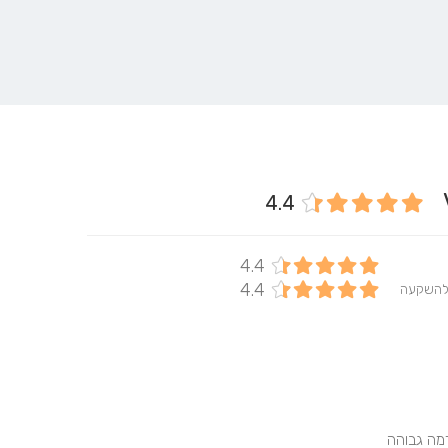
4.4
4.4
4.4
להשקעה
רמה גבוהה