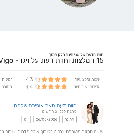
חוות הדעת של שני הינה חלק מתוך
15
המלצות וחוות דעת על ויגו - Vigo
4.3
איכות ומקצועיות
זמינות
4.4
אדיבות ושירותיות
תמורה 
חוות דעת מאת אופירה שלמה
ניתנה לפני 2 חודשים
חתונה
26/05/2026
ויגו
עשינו חתונה מטורפת ונהנינו בטירוף אולם מדהים ושירות ב