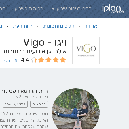
כלים לניהול אירוע
מקומות לאירוע
ספ
אודות
קליפים ותמונות
חוות דעת
ני
·
·
·
ויגו - Vigo
אולם וגן אירועים ברחובות 
4.4
(15 המלצות וחוות דעת)
חוות דעת מאת
שני נזר
ניתנה לפני מעל 3 שנים
בר מצווה
16/03/2023
שמחה שלקחתי את הבחירה ה