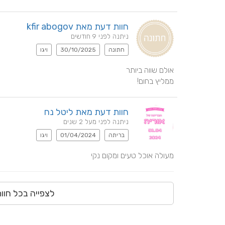
חוות דעת מאת kfir abogov
ניתנה לפני 9 חודשים
חתונה
30/10/2025
ויגו
ממליץ בחום!
חוות דעת מאת ליטל נח
ניתנה לפני מעל 2 שנים
בריתה
01/04/2024
ויגו
מעולה אוכל טעים ומקום נקי
לצפייה בכל חוו