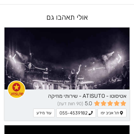
אולי תאהבו גם
אטיסוטו - ATISUTO - שירותי מוזיקה
5.0
(90 חוות דעת)
תל אביב יפו
עוד מידע
055-4539182