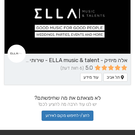
אלה מיוזיק - ELLA music & talent - שירותי מוזיקה
5.0
(6 חוות דעת)
תל אביב
עוד מידע
לא מצאתם את מה שחיפשתם?
יש לנו עוד הרבה מה להציע לכם!
לחצ/י לחיפוש מקום לאירוע