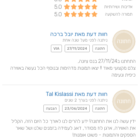
5.0
אדיבות ושירותיות
5.0
תמורה להשקעה
חוות דעת מאת יובל ברכה
ניתנה לפני מעל שנה אחת
חתונה
27/11/2024
VIA
צלם מקצועי מאוד !! יצאו תמונות מדהימות ובנוסף הכל נעשה באווירה 
כיפית ונעימה
חוות דעת מאת Tal Kislassi
ניתנה לפני בערך 2 שנים
חתונה
23/06/2024
הגבעה
ידין עשה לנו את החתונה! ידע להרים לנו לאורך כל היום הזה, הקליל 
את האווירה, ארגן לוז מסודר, דאג לעמידה בזמנים שלנו ושל שאר 
הספקים והתמונות - פשוט אומנות!