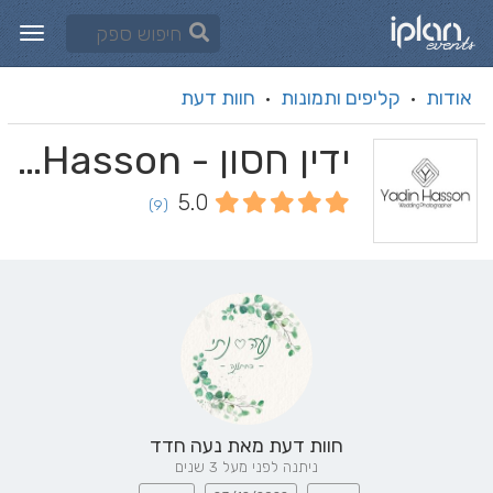
אודות
קליפים ותמונות
חוות דעת
·
·
ידין חסון - Yadin Hasson
5.0
(9)
חוות דעת מאת
נעה חדד
ניתנה לפני מעל 3 שנים