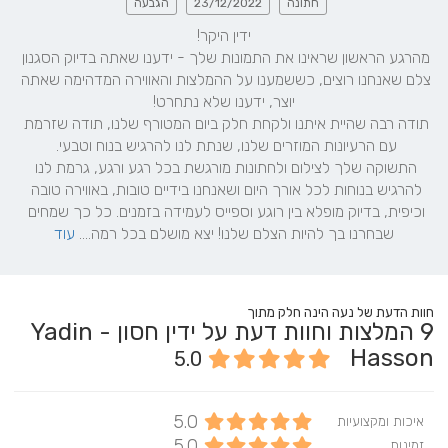
חתונה
23/12/2022
הגבעה
מהרגע הראשון שראינו את התמונות שלך - ידענו שאתה בדיוק הסגנון 
צלם שאנחנו רוצים, כששמענו על ההמלצות והאווירה המדהימה שאתה 
תודה רבה שהיית איתנו ולקחת חלק ביום המטורף שלנו, תודה שזרמת 
התשוקה שלך לצילום ולחתונות מורגשת בכל רגע ורגע, גרמת לנו 
להרגיש בנוחות לכל אורך היום ושאנחנו בידיים טובות, באווירה טובה 
וכיפית, בדיוק מופלא בין רוגע וספייס לעמידה בזמנים. כל כך שמחים 
שבחרנו בך להיות הצלם שלנו! יצא מושלם בכל רמה.... 
עוד
חוות הדעת של נעה הינה חלק מתוך
9
המלצות וחוות דעת על ידין חסון - Yadin
Hasson
5.0
5.0
איכות ומקצועיות
5.0
זמינות