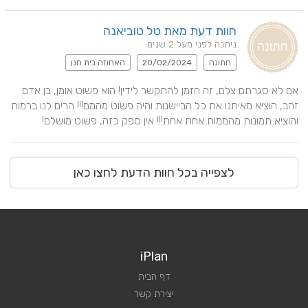
חוות דעת מאת טל טוביאנה
ניתנה לפני מעל 2 שנים
חתונה
20/02/2024
האחוזה בית חנן
אם לא סגרתם צלם, זה הזמן להתקשר לידין! הוא פשוט אומן, בן אדם 
זהב, הוציא מאיתנו את כל הביישנות והיה פשוט מהמם!!! הרים לנו ברמות 
והוציא תמונות מהממות אחת אחת!!! אין ספק כזה, פשוט מושלם!
לצפייה בכל חוות הדעת לחצו כאן
iPlan
דף הבית
יצירת קשר