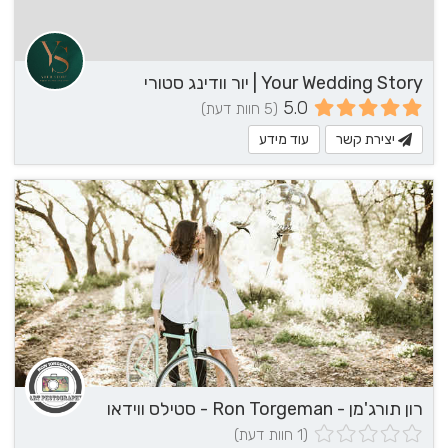
Your Wedding Story | יור וודינג סטורי
5.0
(5 חוות דעת)
יצירת קשר
עוד מידע
רון תורג'מן - Ron Torgeman - סטילס ווידאו
(1 חוות דעת)