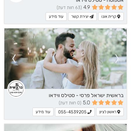
אספוסה - סטילס ווידאו
4.9
(63 חוות דעת)
קרית אונו
יצירת קשר
עוד מידע
בראשית ישראל פרסי - סטילס ווידאו
5.0
(0 חוות דעת)
ראשון לציון
עוד מידע
055-4539205