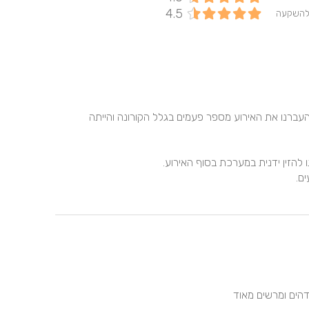
4.5
להשקעה
מקום איכותי עם נוף ייחודי, זמינות צוות ההנהלה היתה טוב, העברנו את האירוע מספר פעמים בגלל הקורונה והייתה 