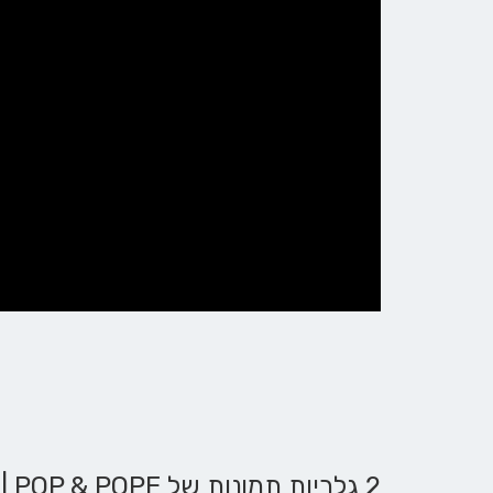
2 גלריות תמונות של POP & POPE | פופ אנד פופ