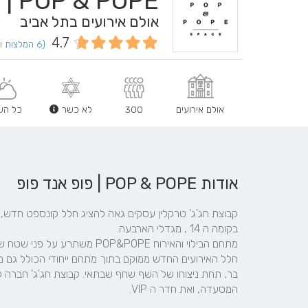
POP & POPE | פופ אנד פופ
אולם אירועים בתל אביב
4.7
(6 המלצות וחוות דעת)
אולם אירועים
300
לא כשר
כל הש
אודות POP & POPE | פופ אנד פופ