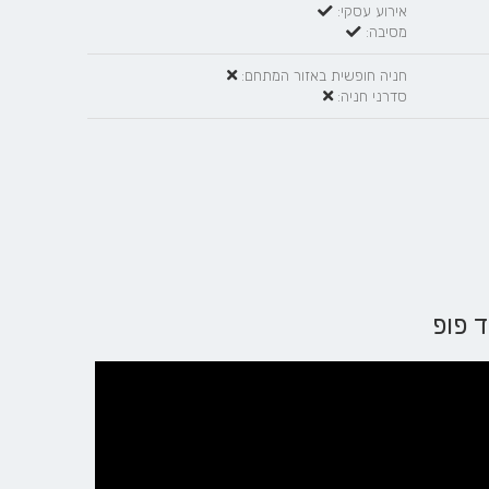
אירוע עסקי:
מסיבה:
חניה חופשית באזור המתחם:
סדרני חניה: