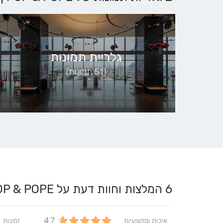
גלריית תמונות
(51 תמונות)
6
המלצות וחוות דעת על POP & POPE | פופ אנד פופ
4.7
איכות ומקצועיות
זמינות