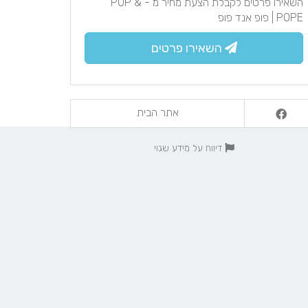
השאירו פרטים לקבלת הצעת מחיר מ - POP &
POPE | פופ אנד פופ
השאירו פרטים
אתר הבית
דיווח על מידע שגוי