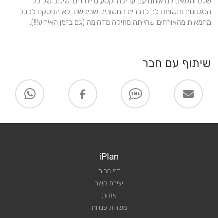
שלנו והגשים לנו אותם עם עריכה וקטעים ייחודים. שילוב של כל 
הסגנונות ותשומת לב לדברים החשובים שביקשנו. לא הפסקנו לקבל 
מחמאות מהאורחים שהייתה מוזיקה מדהימה (גם בזמן האירוע!!!).
שיתוף עם חבר
iPlan
דף הבית
יצירת קשר
אודות
משרות פנויות