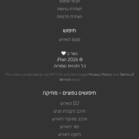
תנאי שימוש
הצהרת נגישות
הצהרת פרטיות
חיפוש
מקום לאירוע
נוצר ב
© 2026 iPlan.
כל הזכויות שמורות.
This site is protected by reCAPTCHA and the Google
Privacy Policy
and
Terms of
Service
apply
חיפושים נפוצים - מוזיקה
DJ לאירוע
הרכב לקבלת פנים
הרכב מוזיקלי לאירוע
זמר לאירוע
להקה לאירוע