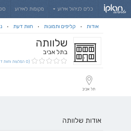
כלים לניהול אירוע
מקומות לאירוע
ספ
אודות
קליפים ותמונות
חוות דעת
ני
·
·
·
שלוותה
בתל אביב
(0 המלצות וחוות דעת)
תל אביב
אודות שלוותה