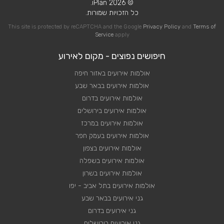
© 2026 iPlan.
כל הזכויות שמורות.
This site is protected by reCAPTCHA and the Google
Privacy Policy
and
Terms of
Service
apply
חיפושים נפוצים - מקום לאירוע
אולמות אירועים באזור חיפה
אולמות אירועים בבאר שבע
אולמות אירועים בדרום
אולמות אירועים בירושלים
אולמות אירועים במרכז
אולמות אירועים בעמק חפר
אולמות אירועים בצפון
אולמות אירועים בשפלה
אולמות אירועים בשרון
אולמות אירועים בתל אביב - יפו
גני אירועים בבאר שבע
גני אירועים בדרום
גני אירועים בירושלים