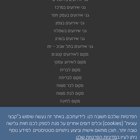
גני אירועים במרכז
גני אירועים בעמק חפר
גני אירועים בצפון
גני אירועים בשפלה
גני אירועים בשרון
גני אירועים בתל אביב - יפו
מקום לאירועים קטנים
מקום לאירוע עסקי
מקום לברית
מקום לבריתה
מקום לבר מצווה
מקום לבת מצווה
מקום לחינה
מקום לחתונה
הפרטיות שלכם חשובה לנו. לידיעתכם, באתר זה נעשה שימוש ב"קבצי
מקום לכנסים
עוגיות" (cookies) וכלים דומים אחרים על מנת לספק לכם חווית גלישה
טובה יותר, תוכן מותאם אישית וביצוע ניתוחים סטטיסטיים. למידע נוסף
ניתן לעיין ב
מדיניות הפרטיות שלנו