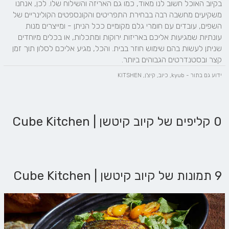
בקיוב האוכל חשוב לנו מאוד, כמו גם האריזה והשילוח שלו. לכן, אנחנו 
משקיעים מחשבה רבה בבחירת התפריטים והקונספטים הקולינריים של 
השפים, עובדים עם חומרי גלם מקומיים ככל הניתן - ומייצרים מנות 
עונתיות שמגיעות אליכם באריזות ירוקות ומתכלות, או בכלים מיוחדים 
שניתן לעשות בהם שימוש חוזר בבית. והכל, מגיע אליכם לסלון תוך זמן 
קצר ובסטנדרטים הגבוהים ביותר.
ידוע גם בתור - kyub, כיוב, קיצ'ן, KITSHEN
0 קליפים של קיוב קיטשן | Cube Kitchen
9 תמונות של קיוב קיטשן | Cube Kitchen