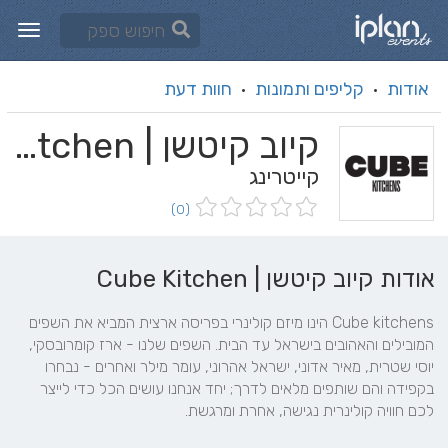
אודות
קליפים ותמונות
חוות דעת
·
·
קיוב קיטשן | Cube Kitchen
קייטרינג
(0)
אודות קיוב קיטשן | Cube Kitchen
Cube kitchens הינו מיזם קולינרי בפריסה ארצית המביא את השפים 
המובילים והאהובים בישראל עד הבית. השפים שלנו - ארז קומרובסקי, 
יוסי שטרית, מאיר אדוני, ישראל אהרוני, עומר מילר ואחרים - נבחרו 
בקפידה והם שותפים מלאים לדרך; יחד אנחנו עושים הכל כדי לייצר 