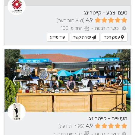
טעם וצבע - קייטרינג
4.9
(951 חוות דעת)
כשרות רבנות
•
החל מ-100
עמק חפר
יצירת קשר
עוד מידע
מעשייה - קייטרינג
4.9
(95 חוות דעת)
כשרות רבנות
•
כל כמות סועדים