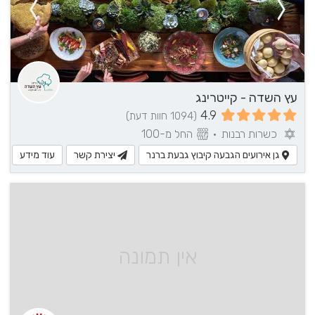
עץ השדה - קייטרינג
4.9
(1094 חוות דעת)
כשרות רבנות
•
החל מ-100
גן אירועים הגבעה קיבוץ גבעת ברנר
יצירת קשר
עוד מידע
אין תמונה