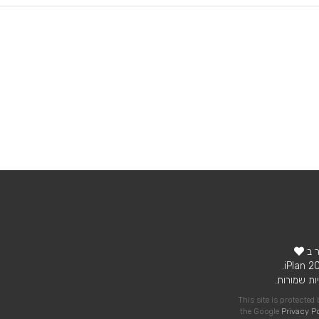
ר ב
ות שמורות.
This site is protecte
the Google
Privacy P