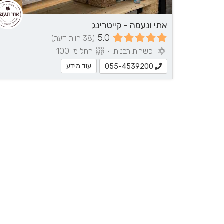
אתי ונעמה - קייטרינג
5.0
(38 חוות דעת)
כשרות רבנות
•
החל מ-100
עוד מידע
055-4539200