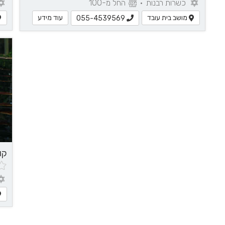
כשרות רבנות
•
החל מ-100
מושב בית עובד
עוד מידע
055-4539569
קוטורה