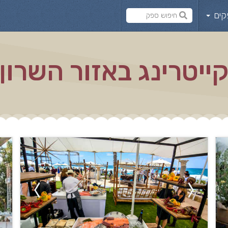
קים
ייטרינג באזור השרון