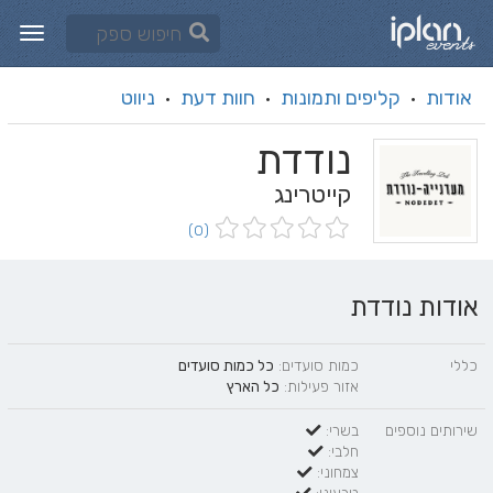
אודות
קליפים ותמונות
חוות דעת
ניווט
·
·
·
נודדת
קייטרינג
(0)
אודות נודדת
כללי
כמות סועדים:
כל כמות סועדים
אזור פעילות:
כל הארץ
שירותים נוספים
בשרי:
חלבי:
צמחוני: