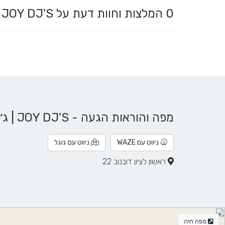
0
המלצות וחוות דעת על JOY DJ'S | ג׳וי די גיי׳ז
מפה והוראות הגעה - JOY DJ'S | ג׳וי די גיי׳ז
ניווט עם WAZE
ניווט עם גוגל
ראשון לציון דובנוב 22
מפה חיה