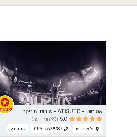
אטיסוטו - ATISUTO - שירותי מוזיקה
5.0
(90 חוות דעת)
תל אביב יפו
עוד מידע
055-4539182