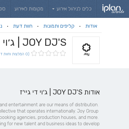
כלים לניהול אירוע
מקומות לאירוע
ספ
אודות
קליפים ותמונות
חוות דעת
ני
·
·
·
JOY DJ'S | ג׳וי די גיי׳ז
(0 המלצות וחוות דעת)
אודות JOY DJ'S | ג׳וי די גיי׳ז
and entertainment are our means of distribution. 
ective that operates internationally. Joy Group 
 booking agencies, production houses, and more. 