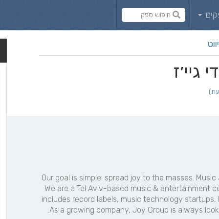
קים
ווט
Our goal is simple: spread joy to the masses. Music 
We are a Tel Aviv-based music & entertainment coll
includes record labels, music technology startups,