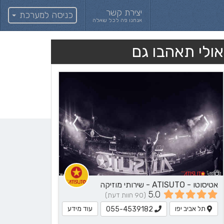
יצירת קשר
כניסה למערכת
אנחנו פה לכל שאלה
אולי תאהבו גם
אטיסוטו - ATISUTO - שירותי מוזיקה
5.0
(90 חוות דעת)
תל אביב יפו
עוד מידע
055-4539182