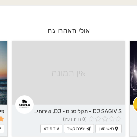
אולי תאהבו גם
אין תמונה
DJ SAGIV S - תקליטנים - DJ, שירותי מוזיקה
(0 חוות דעת)
ראש העין
יצירת קשר
עוד מידע