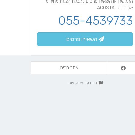
התקשרו או השאירו פרטים לקבלת הצעת מחיר מ -
אקוסטה | ACOSTA
055-4539733
השאירו פרטים
אתר הבית
דיווח על מידע שגוי