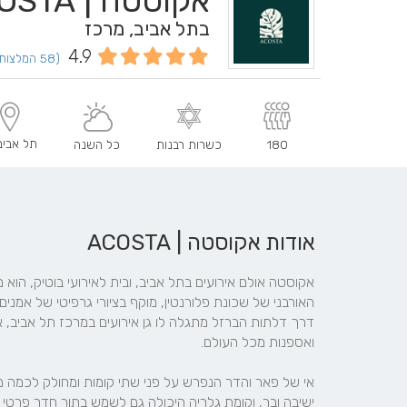
אקוסטה | ACOSTA
בתל אביב, מרכז
4.9
(58 המלצות וחוות דעת)
תל אביב 
180
כשרות רבנות
כל השנה
אודות אקוסטה | ACOSTA
ישיבה ובר, וקומת גלריה היכולה גם לשמש בתור חדר פרטי ל