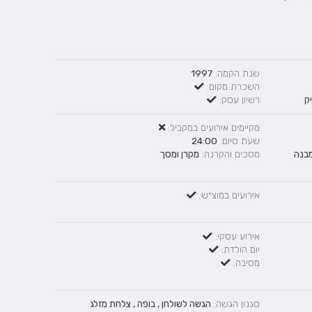
שנת הקמה:
1997
השכרת מקום:
ק
רשיון עסק:
מקיימים אירועים במקביל:
שעת סיום:
24:00
בנה
מסכים והקרנה:
מקרן ומסך
אירועים במוצ״ש:
אירוע עסקי:
יום הולדת:
מסיבה:
סגנון הגשה:
הגשה לשולחן
,
בופה
,
צלחת מזלג