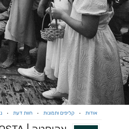
אודות
קליפים ותמונות
חוות דעת
ני
·
·
·