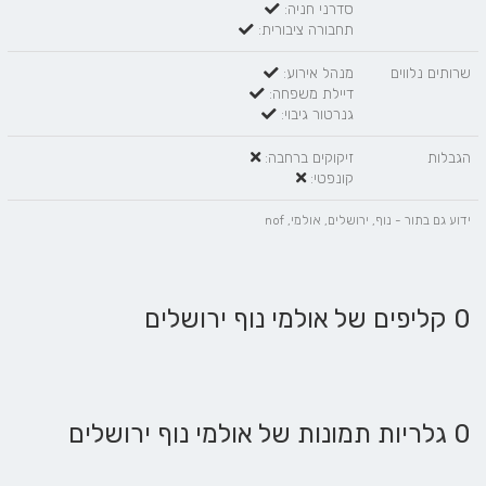
סדרני חניה:
תחבורה ציבורית:
שרותים נלווים
מנהל אירוע:
דיילת משפחה:
גנרטור גיבוי:
הגבלות
זיקוקים ברחבה:
קונפטי:
ידוע גם בתור - נוף, ירושלים, אולמי, nof
0 קליפים של אולמי נוף ירושלים
0 גלריות תמונות של אולמי נוף ירושלים