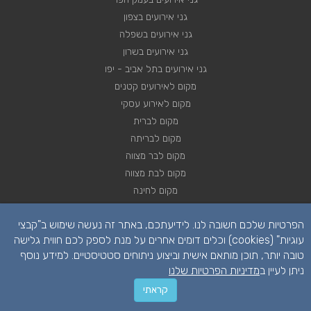
גני אירועים בצפון
גני אירועים בשפלה
גני אירועים בשרון
גני אירועים בתל אביב - יפו
מקום לאירועים קטנים
מקום לאירוע עסקי
מקום לברית
מקום לבריתה
מקום לבר מצווה
מקום לבת מצווה
מקום לחינה
מקום לחתונה
הפרטיות שלכם חשובה לנו. לידיעתכם, באתר זה נעשה שימוש ב"קבצי
מקום לכנסים
עוגיות" (cookies) וכלים דומים אחרים על מנת לספק לכם חווית גלישה
טובה יותר, תוכן מותאם אישית וביצוע ניתוחים סטטיסטיים. למידע נוסף
ניתן לעיין ב
מדיניות הפרטיות שלנו
יצירת קשר לקבלת הצעת מחיר
השאירו פרטים
קראתי
055-454-4639