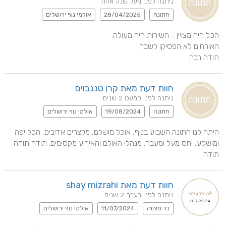
ניתנה לפני מעל שנה אחת
חתונה
28/04/2025
אולמי נוף ירושלים
תודה רבה
חוות דעת מאת קרן טננבוים
ניתנה לפני כמעט 2 שנים
חתונה
19/08/2024
אולמי נוף ירושלים
היתה לנו חתונה השבוע בנוף, אוכל מושלם, מלצרים אדיבים, הכל יפה 
ומושקע, יחס מעל ומעבר, מנהלי האולם והאירוע מקסימים. תודה תודה 
תודה
חוות דעת מאת shay mizrahi
ניתנה לפני בערך 2 שנים
בר מצווה
11/07/2024
אולמי נוף ירושלים