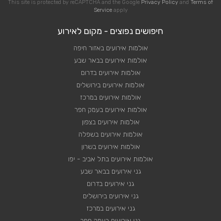
This site is protected by reCAPTCHA and the Google
Privacy Policy
and
Terms of
Service
apply
חיפושים נפוצים - מקום לאירוע
אולמות אירועים באזור חיפה
אולמות אירועים בבאר שבע
אולמות אירועים בדרום
אולמות אירועים בירושלים
אולמות אירועים במרכז
אולמות אירועים בעמק חפר
אולמות אירועים בצפון
אולמות אירועים בשפלה
אולמות אירועים בשרון
אולמות אירועים בתל אביב - יפו
גני אירועים בבאר שבע
גני אירועים בדרום
גני אירועים בירושלים
גני אירועים במרכז
גני אירועים בעמק חפר