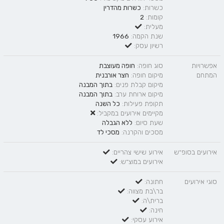
כשרות:
כשרות מהדרין
קומות:
2
מעלית:
שנת הקמה:
1966
רשיון עסק:
אפשרויות
סוג חופה:
חופה מעוצבת
המתחם
מיקום חופה:
חצר אורבנית
מיקום קבלת פנים:
בתוך המבנה
מיקום ארוחת ערב:
בתוך המבנה
תקופת פעילות:
כל השנה
מקיימים אירועים במקביל:
שעת סיום:
ללא הגבלה
מסכים והקרנה:
מסכי לד
אירועים בסופ״ש
אירוע שישי צהריים:
אירועים במוצ״ש:
סוגי אירועים
חתונה:
בר\בת מצווה:
ברית\ה:
חינה:
אירוע עסקי: