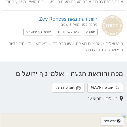
אולם ברמה גבוהה..אוכל מעולה טעים בשפע..שירות מצויין...ממליץ החום
חוות דעת מאת Zev Roness
ניתנה לפני מעל 3 שנים
חתונה
05/03/2023
אולמי נוף ירושלים
מוטי ואליה ושאר צוות האולם, עשו הכל כדי שהאירוע שלנו יהיה בדיוק 
כפי שרצינו. תודה רבה!
מפה והוראות הגעה - אולמי נוף ירושלים
ניווט עם WAZE
ניווט עם גוגל
ירושלים שחראי 12
מפה חיה