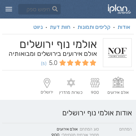
אודות
קליפים ותמונות
חוות דעת
ניווט
·
·
·
אולמי נוף ירושלים
אולם אירועים בירושלים ומבואותיה
5.0
(5)
ירושלים
אולם אירועים
900
כשרות מהדרין
אודות אולמי נוף ירושלים
המתחם
סוג המתחם:
אולם אירועים
מספר אורחים מקסימלי:
900