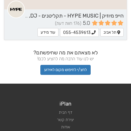
הייפ מיוזיק | HYPE MUSIC - תקליטנים - DJ, שירותי מוזיקה, נגן / הרכב מוזיקלי
5.0
(176 חוות דעת)
תל אביב
עוד מידע
055-4539613
לא מצאתם את מה שחיפשתם?
יש לנו עוד הרבה מה להציע לכם!
לחצ/י לחיפוש מקום לאירוע
iPlan
דף הבית
יצירת קשר
אודות