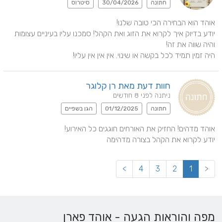
חתונה
30/04/2026
סיטרוס
יודע בדיוק איך לקרוא את הזוג ואת הקהל! סמכנו עליו בעיניים עצומות 
היה זמין תמיד לכל בקשה או שינוי. אין אין אין עליו!
חוות דעת מאת רן קלוגר
ניתנה לפני 8 חודשים
חתונה
01/12/2025
הגן בשפיים
יודע לקרוא את הקהל בצורה מדהימה
>
4
3
2
1
<
מפה והוראות הגעה - אוהד פארן