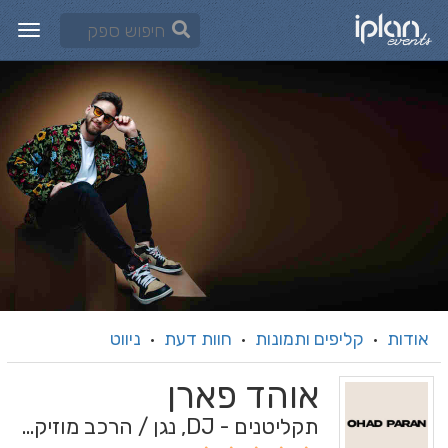
אודות
קליפים ותמונות
חוות דעת
ניווט
·
·
·
אוהד פארן
תקליטנים - DJ, נגן / הרכב מוזיקלי, שירותי מוזיקה