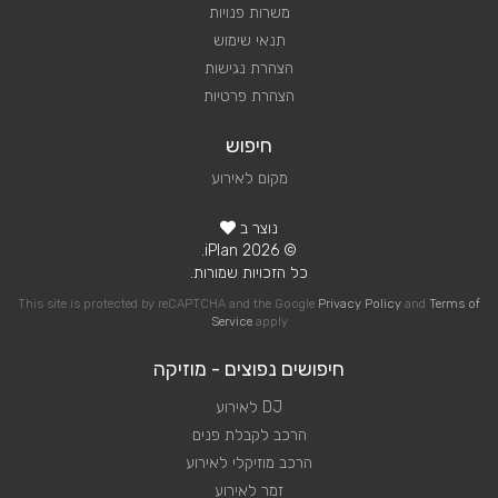
משרות פנויות
תנאי שימוש
הצהרת נגישות
הצהרת פרטיות
חיפוש
מקום לאירוע
נוצר ב
© 2026 iPlan.
כל הזכויות שמורות.
This site is protected by reCAPTCHA and the Google
Privacy Policy
and
Terms of
Service
apply
חיפושים נפוצים - מוזיקה
DJ לאירוע
הרכב לקבלת פנים
הרכב מוזיקלי לאירוע
זמר לאירוע