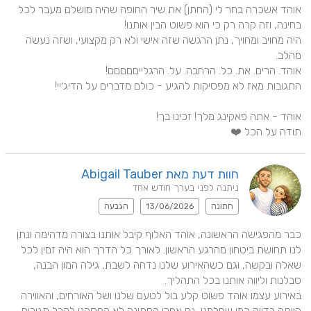
אוהד אשכרה בחר לי (החתן) את שיר החופה שהיה מושלם מעבר לכל 
היה מחויב ומחויך, נתן הרגשה שזה אישי ולא רק מקצועי, ושזה נעשה 
תודה על הכל ❤️
חוות דעת מאת Abigail Tauber
ניתנה לפני בערך חודש אחד
חתונה
13/06/2026
הגבעה
כבר מהפגישה הראשונה, אוהד האלוף קיבל אותנו בצורה מדהימה ונתן 
לנו תחושת ביטחון מהרגע הראשון. לאורך כל הדרך הוא היה זמין לכל 
שאלה ובקשה, וגם כשהאירוע שלנו נדחה לשבת, גילה המון הבנה, 
באירוע עצמו אוהד פשוט קלע בול לטעם שלנו ושל האורחים, והאווירה 
הייתה בדיוק כמו שחלמנו. גם אחרי החתונה לא הפסקנו לקבל תגובות 