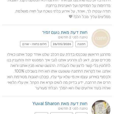
תודה ענקית לך, אוהד, על אירוע בלתי נשכח ועל חוויה מושלמת. 
ממליצים עליך מכל הלב! 💙
חוות דעת מאת נועם זמיר
ניתנה לפני 2 חודשים
חתונה
26/05/2026
חלום בחווה - אורבן
מהרגע הראשון שנכנסו בדלת עם הכלב שלנו אוהד קיבל אותנו כאילו 
מכירים שנים, דאג לנו והרגיע אותנו לגבי איך המפגש יהיה והתעניין בנו 
לחלוטין בלי קשר לרצון שלו לעבודה. הרגשנו שהוא מבין אותנו ורואה 
אותנו. ואז לקראת החתונה ששגענו אותו הוא היה בשבילנו 100%. 
ולבסוף באירוע עצמו אין מי שלא עף עליו, קיבלנו תגובות מטורפות הוא 
הרים את הרחבה, ידע בדיוק מה לשים וקרא את הקהל. אין עליו הלוואי 
ואהיה בעוד אירועים שלו הוא המלך הבלתי מעורער
חוות דעת מאת Yuval Sharon
ניתנה לפני 3 חודשים