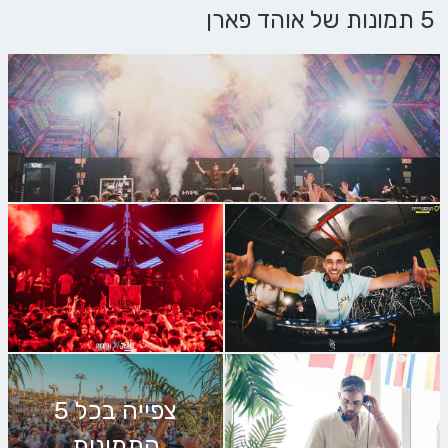
5 תמונות של אוהד פארן
צפייה בכל 5
התמונות