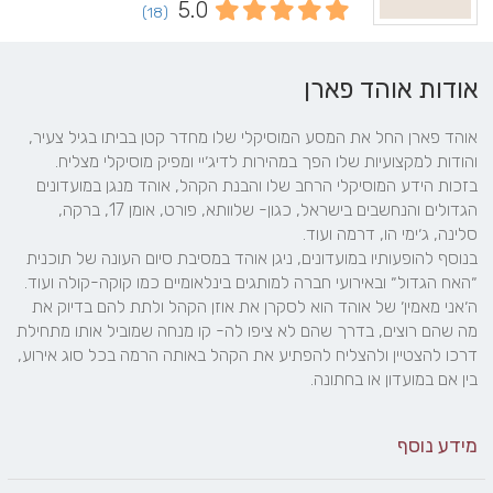
5.0
(18)
אודות אוהד פארן
אוהד פארן החל את המסע המוסיקלי שלו מחדר קטן בביתו בגיל צעיר, 
בזכות הידע המוסיקלי הרחב שלו והבנת הקהל, אוהד מנגן במועדונים 
הגדולים והנחשבים בישראל, כגון- שלוותא, פורט, אומן 17, ברקה, 
בנוסף להופעותיו במועדונים, ניגן אוהד במסיבת סיום העונה של תוכנית 
ה׳אני מאמין׳ של אוהד הוא לסקרן את אוזן הקהל ולתת להם בדיוק את 
מה שהם רוצים, בדרך שהם לא ציפו לה- קו מנחה שמוביל אותו מתחילת 
דרכו להצטיין ולהצליח להפתיע את הקהל באותה הרמה בכל סוג אירוע, 
בין אם במועדון או בחתונה.
מידע נוסף