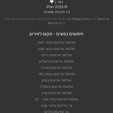
נוצר ב
© 2026 iPlan.
כל הזכויות שמורות.
This site is protected by reCAPTCHA and the Google
Privacy Policy
and
Terms of
Service
apply
חיפושים נפוצים - מקום לאירוע
אולמות אירועים באזור חיפה
אולמות אירועים בבאר שבע
אולמות אירועים בדרום
אולמות אירועים בירושלים
אולמות אירועים במרכז
אולמות אירועים בעמק חפר
אולמות אירועים בצפון
אולמות אירועים בשפלה
אולמות אירועים בשרון
אולמות אירועים בתל אביב - יפו
גני אירועים בבאר שבע
גני אירועים בדרום