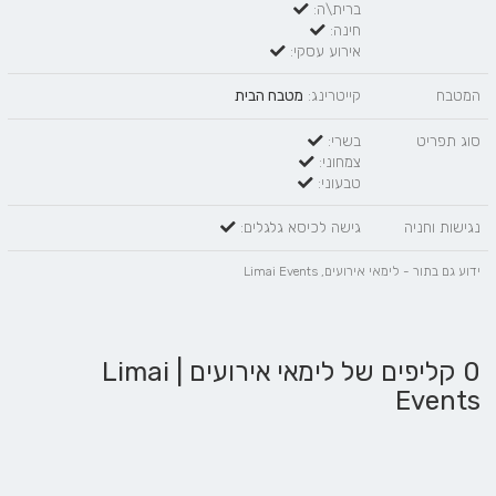
ברית\ה:
חינה:
אירוע עסקי:
המטבח
קייטרינג:
מטבח הבית
סוג תפריט
בשרי:
צמחוני:
טבעוני:
נגישות וחניה
גישה לכיסא גלגלים:
ידוע גם בתור - לימאי אירועים, Limai Events
0 קליפים של לימאי אירועים | Limai
Events