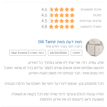
4.6
איכות ומקצועיות
4.6
זמינות
4.5
אדיבות ושירותיות
4.8
תמורה להשקעה
חוות דעת מאת Gili Tamir
ניתנה לפני בערך חודש אחד
חתונה
26/06/2026
היער באורה | Yaar Events
הרגשנו שמלווים אותנו אנשים שניתן לסמוך עליהם בכל פן שהוא. האוכל 
תודה ענקית לכולם ובעיקר לרפי שהיה זמין לכל בקשה או משאלה 
משוגעת ודאג להגשים לנו את אירוע החלומות.