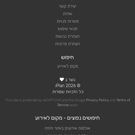
יצירת קשר
אודות
משרות פנויות
תנאי שימוש
הצהרת נגישות
הצהרת פרטיות
חיפוש
מקום לאירוע
נוצר ב
© 2026 iPlan.
כל הזכויות שמורות.
This site is protected by reCAPTCHA and the Google
Privacy Policy
and
Terms of
Service
apply
חיפושים נפוצים - מקום לאירוע
אולמות אירועים באזור חיפה