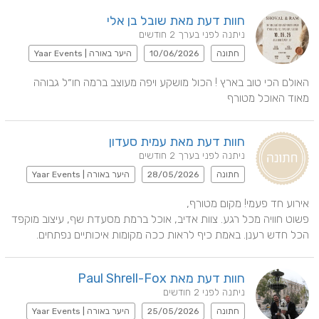
חוות דעת מאת שובל בן אלי
ניתנה לפני בערך 2 חודשים
חתונה
10/06/2026
היער באורה | Yaar Events
האולם הכי טוב בארץ ! הכול מושקע ויפה מעוצב ברמה חו״ל גבוהה 
מאוד האוכל מטורף
חוות דעת מאת עמית סעדון
ניתנה לפני בערך 2 חודשים
חתונה
28/05/2026
היער באורה | Yaar Events
פשוט חוויה מכל רגע. צוות אדיב, אוכל ברמת מסעדת שף, עיצוב מוקפד 
הכל חדש רענן. באמת כיף לראות ככה מקומות איכותיים נפתחים.
חוות דעת מאת Paul Shrell-Fox
ניתנה לפני 2 חודשים
חתונה
25/05/2026
היער באורה | Yaar Events