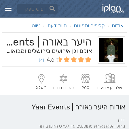
אודות
קליפים ותמונות
חוות דעת
ניווט
·
·
·
היער באורה | Yaar Events
אולם וגן אירועים בירושלים ומבואותיה
4.6
(4)
ירושלים
אולם וגן אירועים
900
כשרות רבנות
אודות היער באורה | Yaar Events