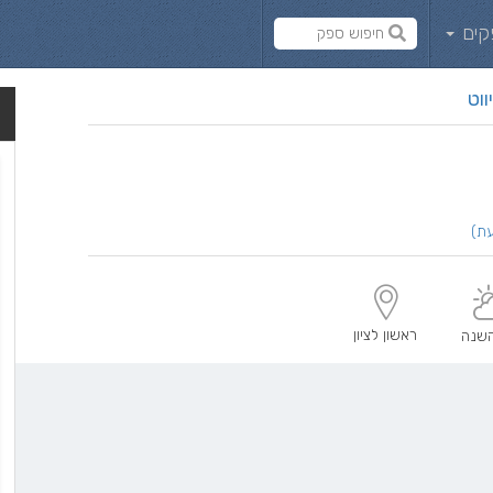
קים
ווט
ראשון לציון
שנה