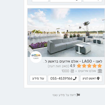
לאגו - LAGO - אולם אירועים בראשון לציון
4.9
(240 חוות דעת)
אולם אירועים
1000
•
ראשון לציון
עוד מידע
055-4539166
דיווח על מידע שגוי