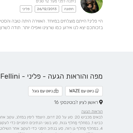
ניתנה לפני מעל 12 שנים
חתונה
26/12/2013
פליני
בזכותכם יצא לנו אירוע כמו שרצינו ואפילו יותר. תודה לשרון 
מפה והוראות הגעה - פליני - Fellini
ניווט עם WAZE
ניווט עם גוגל
ראשון לציון ז’בוטינסקי 16
הוראות הגעה