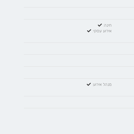
חינה:
אירוע עסקי:
מנהל אירוע: