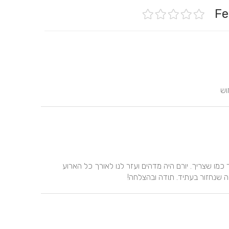
וש
הארוע התנהל בצורה מדהימה! האוכל היה מעולה והכל עבד כמו שצריך. יורם היה מדהים ועזר לנו לאורך כל הארוע 
חה שנחזור בעתיד. תודה ובהצלחה!