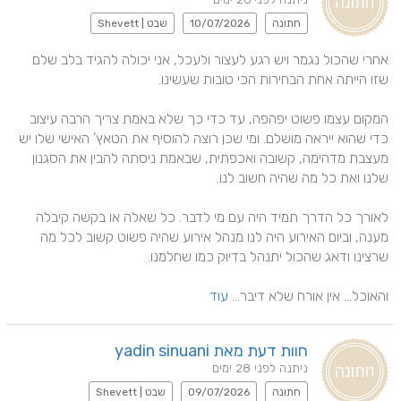
חתונה
10/07/2026
שבט | Shevett
אחרי שהכול נגמר ויש רגע לעצור ולעכל, אני יכולה להגיד בלב שלם 
המקום עצמו פשוט יפהפה, עד כדי כך שלא באמת צריך הרבה עיצוב 
כדי שהוא ייראה מושלם. ומי שכן רוצה להוסיף את הטאץ’ האישי שלו יש 
מעצבת מדהימה, קשובה ואכפתית, שבאמת ניסתה להבין את הסגנון 
לאורך כל הדרך תמיד היה עם מי לדבר. כל שאלה או בקשה קיבלה 
מענה, וביום האירוע היה לנו מנהל אירוע שהיה פשוט קשוב לכל מה 
והאוכל… אין אורח שלא דיבר... 
עוד
חוות דעת מאת yadin sinuani
ניתנה לפני 28 ימים
חתונה
09/07/2026
שבט | Shevett