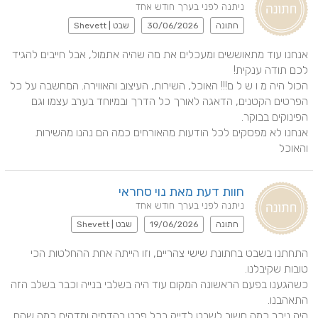
ניתנה לפני בערך חודש אחד
חתונה
30/06/2026
שבט | Shevett
אנחנו עוד מתאוששים ומעכלים את מה שהיה אתמול, אבל חייבים להגיד 
הכול היה מ ו ש ל ם!!! האוכל, השירות, העיצוב והאווירה. המחשבה על כל 
הפרטים הקטנים, הדאגה לאורך כל הדרך ובמיוחד בערב עצמו וגם 
אנחנו לא מפסקים לכל הודעות מהאורחים כמה הם נהנו מהשירות 
והאוכל
חוות דעת מאת נוי סחראי
ניתנה לפני בערך חודש אחד
חתונה
19/06/2026
שבט | Shevett
התחתנו בשבט בחתונת שישי צהריים, וזו הייתה אחת ההחלטות הכי 
כשהגענו בפעם הראשונה המקום עוד היה בשלבי בנייה וכבר בשלב הזה 
היה ניכר כמה חשוב לשבט לדייק בכל פרט בהדמיה ומדהים כמה שהם 