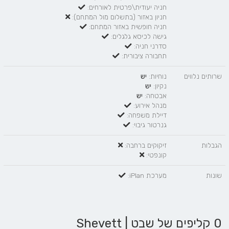
חניה יעודית\פרטית לאורחים:
חניון באזור (בתשלום מול המתחם):
חניה חופשית באזור המתחם:
גישה לכיסא גלגלים:
סדרני חניה:
תחבורה ציבורית:
שרותים נלווים
נוחיות:
יש
נקיון:
יש
אבטחה:
יש
מנהל אירוע:
דיילת משפחה:
גנרטור גיבוי:
הגבלות
זיקוקים ברחבה:
קונפטי:
שונות
מערכת iPlan:
0 קליפים של שבט | Shevett