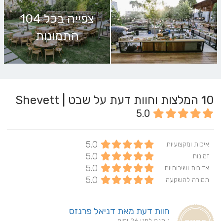
צפייה בכל 104
התמונות
10
המלצות וחוות דעת על שבט | Shevett
5.0
5.0
איכות ומקצועיות
5.0
זמינות
5.0
אדיבות ושירותיות
5.0
תמורה להשקעה
חוות דעת מאת דניאל פרנזס
ניתנה לפני 26 ימים