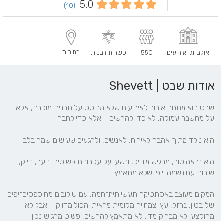
5.0
(10)
רחובות
אולם וגן אירועים
550
כשרות רבנות
אודות שבט | Shevett
שבט הוא מתחם אירוח לאירועים שלא מבוסס על תבנית מוכרת, אלא 
הוא נראה טוב, מרגיש מדויק, ונשען על עקרונות פשוטים: נועם, דיוק, 
המקום מעוצב באסתטיקה תעשייתית־חמה, עם שילובים מחוספסים־יפים 
של בטון, ברזל, עץ וצמחייה מקומית פראית. הכול מדויק – אבל לא 
מהוקצע. לא מבריק מדי, לא מתאמץ להרשים, פשוט מרגיש נכון.