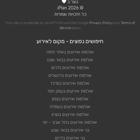
נוצר ב
© 2026 iPlan.
כל הזכויות שמורות.
This site is protected by reCAPTCHA and the Google
Privacy Policy
and
Terms of
Service
apply
חיפושים נפוצים - מקום לאירוע
אולמות אירועים באזור חיפה
אולמות אירועים בבאר שבע
אולמות אירועים בדרום
אולמות אירועים בירושלים
אולמות אירועים במרכז
אולמות אירועים בעמק חפר
אולמות אירועים בצפון
אולמות אירועים בשפלה
אולמות אירועים בשרון
אולמות אירועים בתל אביב - יפו
גני אירועים בבאר שבע
גני אירועים בדרום