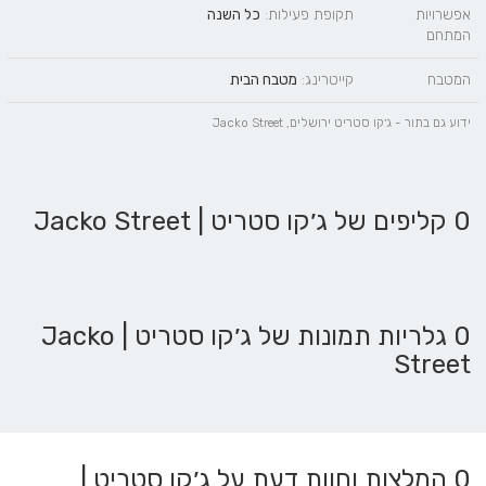
אפשרויות
תקופת פעילות:
כל השנה
המתחם
המטבח
קייטרינג:
מטבח הבית
ידוע גם בתור - ג׳קו סטריט ירושלים, Jacko Street
0 קליפים של ג׳קו סטריט | Jacko Street
0 גלריות תמונות של ג׳קו סטריט | Jacko
Street
0
המלצות וחוות דעת על ג׳קו סטריט |