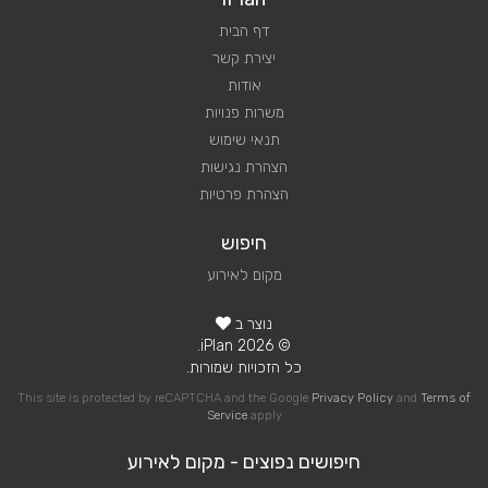
דף הבית
יצירת קשר
אודות
משרות פנויות
תנאי שימוש
הצהרת נגישות
הצהרת פרטיות
חיפוש
מקום לאירוע
נוצר ב
© 2026 iPlan.
כל הזכויות שמורות.
This site is protected by reCAPTCHA and the Google
Privacy Policy
and
Terms of
Service
apply
חיפושים נפוצים - מקום לאירוע