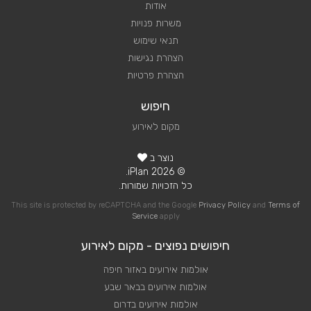
אודות
משרות פנויות
תנאי שימוש
הצהרת נגישות
הצהרת פרטיות
חיפוש
מקום לאירוע
נוצר ב
© 2026 iPlan.
כל הזכויות שמורות.
This site is protected by reCAPTCHA and the Google
Privacy Policy
and
Terms of
Service
apply
חיפושים נפוצים - מקום לאירוע
אולמות אירועים באזור חיפה
אולמות אירועים בבאר שבע
אולמות אירועים בדרום