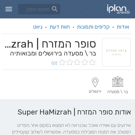
אודות
קליפים ותמונות
חוות דעת
ניווט
·
·
·
סופר המזרח | Super HaMizrah
בר \ מסעדה בירושלים ומבואותיה
(0)
ירושלים
בר \ מסעדה
אודות סופר המזרח | Super HaMizrah
אירועים עם אווירה ואוכל שכנראה לא תמצאו במקום אחר,תפריט 
המשלב את המנות המובילות במסעדה, אפשרויות לשילוב קוקטיילים 