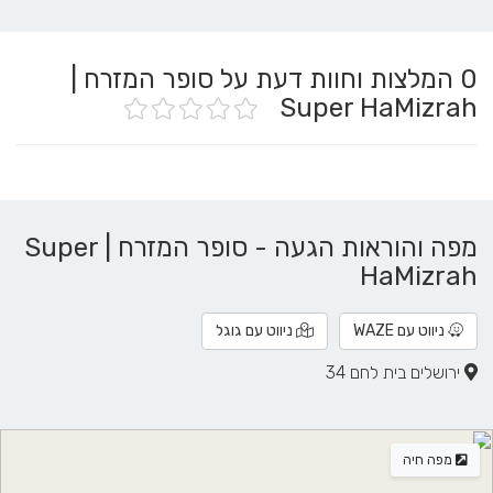
0
המלצות וחוות דעת על סופר המזרח |
Super HaMizrah
מפה והוראות הגעה - סופר המזרח | Super
HaMizrah
ניווט עם WAZE
ניווט עם גוגל
ירושלים בית לחם 34
מפה חיה