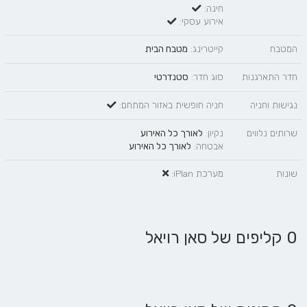
חינה:
אירוע עסקי:
המטבח
קייטרינג:
מטבח הבית
חדר התארגנות
סוג חדר:
סטנדרטי
נגישות וחניה
חניה חופשית באזור המתחם:
שרותים נלווים
נקיון:
לאורך כל האירוע
אבטחה:
לאורך כל האירוע
שונות
מערכת iPlan:
0 קליפים של סאן רויאל