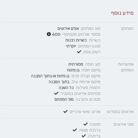
מידע נוסף
המתחם
סוג המתחם:
אולם אירועים
מספר אורחים מקסימלי:
600
כשרות:
כשרות רבנות
סגנון המתחם:
יוקרתי
רשיון עסק:
אפשרויות
סוג חופה:
מסורתית
המתחם
מיקום חופה:
גן פתוח
מיקום קבלת פנים:
גן פתוח
או
בתוך המבנה
מיקום ארוחת ערב:
בתוך המבנה
תקופת פעילות:
כל השנה
מקיימים אירועים במקביל:
מסכים והקרנה:
מול המתחם
אירועים בסופ״ש
אירוע שישי צהריים:
סוגי אירועים
חתונה:
בר\בת מצווה:
ברית\ה: