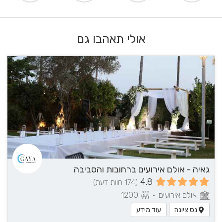
אולי תאהבו גם
גאיה - אולם אירועים ברחובות והסביבה
4.8
(174 חוות דעת)
אולם אירועים
•
1200
נס ציונה
עוד מידע