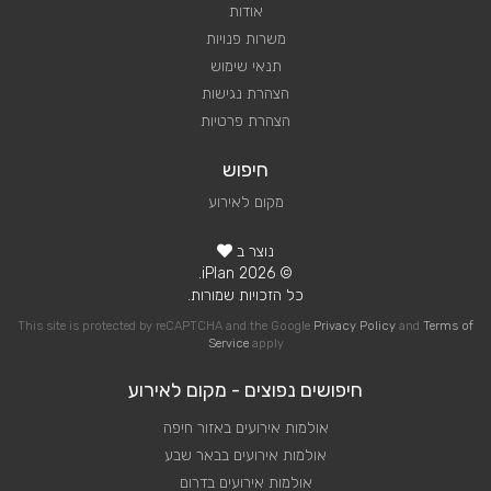
אודות
משרות פנויות
תנאי שימוש
הצהרת נגישות
הצהרת פרטיות
חיפוש
מקום לאירוע
נוצר ב
© 2026 iPlan.
כל הזכויות שמורות.
This site is protected by reCAPTCHA and the Google
Privacy Policy
and
Terms of
Service
apply
חיפושים נפוצים - מקום לאירוע
אולמות אירועים באזור חיפה
אולמות אירועים בבאר שבע
אולמות אירועים בדרום