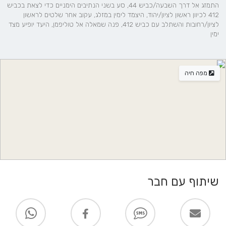
התמזג אל דרך השבעה/כביש 44, סע בשני הנתיבים הימניים כדי לצאת בכביש
412 לכיוון ראשון לציון/יהוד, היצמד לימין במזלג, עקוב אחר שלטים לראשון
לציון/רחובות והשתלב עם כביש 412, פנה שמאלה אל טוליפמן, היעד יופיע מצד
ימין
מפה חיה
שיתוף עם חבר