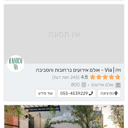
אין תמונה
ויה | Via - אולם אירועים ברחובות והסביבה
4.8
(243 חוות דעת)
אולם אירועים
•
800
נס ציונה
עוד מידע
055-4539229