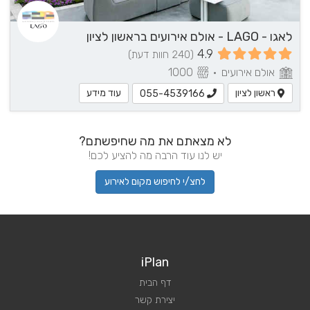
לאגו - LAGO - אולם אירועים בראשון לציון
4.9
(240 חוות דעת)
אולם אירועים
•
1000
ראשון לציון
עוד מידע
055-4539166
לא מצאתם את מה שחיפשתם?
יש לנו עוד הרבה מה להציע לכם!
לחצ/י לחיפוש מקום לאירוע
iPlan
דף הבית
יצירת קשר