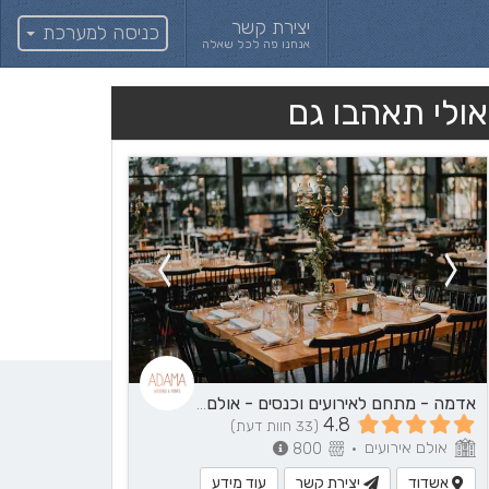
יצירת קשר
כניסה למערכת
אנחנו פה לכל שאלה
אולי תאהבו גם
אדמה - מתחם לאירועים וכנסים - אולם אירועים באשדוד והסביבה
4.8
(33 חוות דעת)
אולם אירועים
800
•
אשדוד
יצירת קשר
עוד מידע