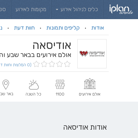
כלים לניהול אירוע
מקומות לאירוע
ספ
אודות
קליפים ותמונות
חוות דעת
ני
·
·
·
אודיסאה
אולם אירועים בבאר שבע וה
(0 המלצות וחוות דעת)
באר שב
אולם אירועים
1100
כל השנה
אודות אודיסאה