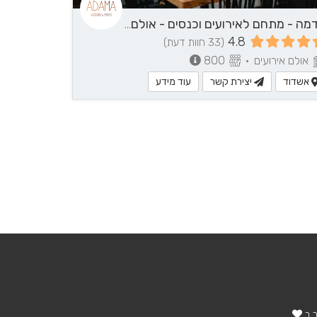
אדמה - מתחם לאירועים וכנסים - אולם אירועים באשדוד והסביבה
4.8
(33 חוות דעת)
אולם אירועים
•
800
אשדוד
יצירת קשר
עוד מידע
ר ב