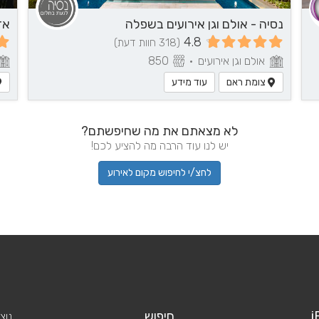
נסיה - אולם וגן אירועים בשפלה
4.8
(318 חוות דעת)
אולם וגן אירועים
•
850
צומת ראם
עוד מידע
לא מצאתם את מה שחיפשתם?
יש לנו עוד הרבה מה להציע לכם!
לחצ/י לחיפוש מקום לאירוע
i
חיפוש
נוצ