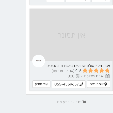
אין תמונה
אגדתא - אולם אירועים באשדוד והסביבה
4.9
(304 חוות דעת)
אולם אירועים
800
•
צומת ראם
עוד מידע
055-4539657
דיווח על מידע שגוי