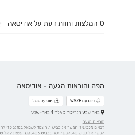
0
המלצות וחוות דעת על אודיסאה
מפה והוראות הגעה - אודיסאה
ניווט עם WAZE
ניווט עם גוגל
באר שבע הנרייטה סאלד 4 באר-שבע
הוראות הגעה
המשך אל כביש 40, המשך ישר בכביש 406, פנה שמאלה אל שדרות שז"ר, פנה ימינה אל הנרייטה סולד, היעד יופיע מצד ימין.