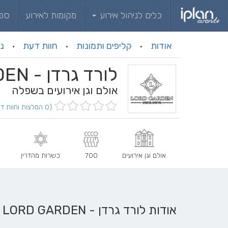
כלים לניהול אירוע
מקומות לאירוע
ספ
אודות
קליפים ותמונות
חוות דעת
ני
·
·
·
לורד גרדן - LORD GARDEN
אולם וגן אירועים בשפלה
(0 המלצות וחוות דעת)
אולם וגן אירועים
700
כשרות מהדרין
כ
אודות לורד גרדן - LORD GARDEN