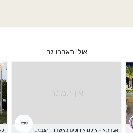
אולי תאהבו גם
אין תמונה
אגדתא - אולם אירועים באשדוד והסביבה
גא