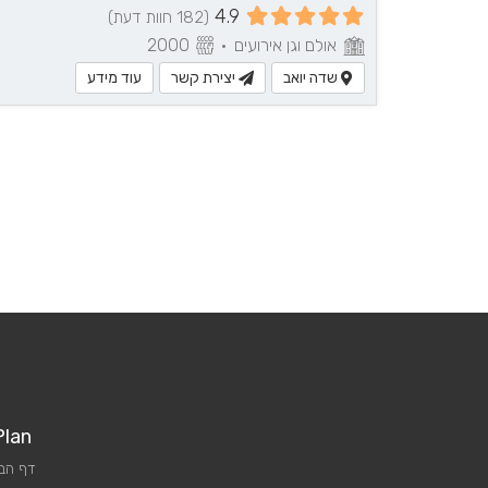
4.9
(182 חוות דעת)
אולם וגן אירועים
•
2000
שדה יואב
יצירת קשר
עוד מידע
Plan
דף הב