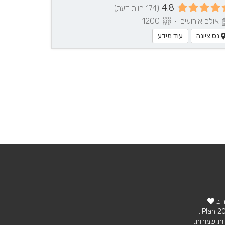
4.8
(174 חוות דעת)
אולם אירועים
•
1200
נס ציונה
עוד מידע
ר ב
ות שמורות.