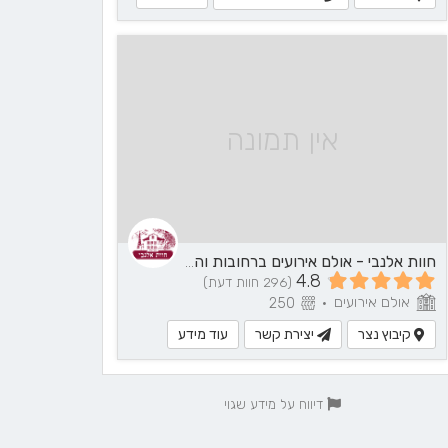
אין תמונה
חוות אלנבי - אולם אירועים ברחובות והסביבה
4.8
(296 חוות דעת)
אולם אירועים
250
•
קיבוץ נצר
יצירת קשר
עוד מידע
דיווח על מידע שגוי