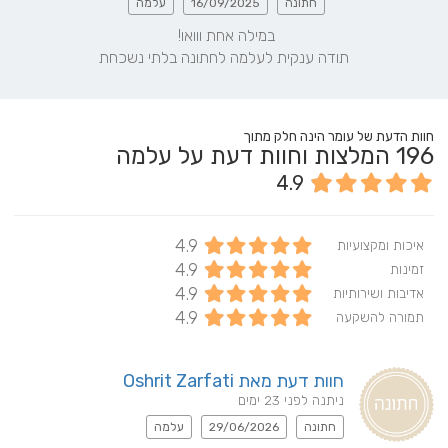
חתונה
16/09/2025
עלמה
תודה ענקית לעלמה לחתונה בלתי נשכחת
חוות הדעת של עומר הינה חלק מתוך
196
המלצות וחוות דעת על עלמה
4.9
4.9
איכות ומקצועיות
4.9
זמינות
4.9
אדיבות ושירותיות
4.9
תמורה להשקעה
חוות דעת מאת Oshrit Zarfati
ניתנה לפני 23 ימים
חתונה
29/06/2026
עלמה