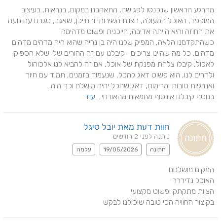
מהרגע הראשון שנכנסו לפגישה, התאהבנו במקום, בנראות, בעיצוב 
המוקפד, האוכל המעולה, הצוות השירותי והחייכן, שאגב, סגרנו עם נועה 
כשהתקדמנו הלאה, המפיק שלנו היה בן נריה שהוא היה מדהים מדהים 
מדהים, כל מה שהיינו צריכים- קיבלנו עם זה ההורים שלי שלא הספיקו 
לאכול, קיבלו צלחת מפנקת של אוכל, אם זה להביא לנו אלכוהול 
ולהרים לנו, הוא פשוט דאג להכל, שנעמוד בזמנים, תמיד עם חיוך 
בנוסף קיבלנו אינסוף מחמאות מהאורחי... 
עוד
חוות דעת מאת יובל סיגל
ניתנה לפני 2 חודשים
חתונה
19/05/2026
עלמה
בקיצור החוויה הכי טובה שיכולנו לבקש