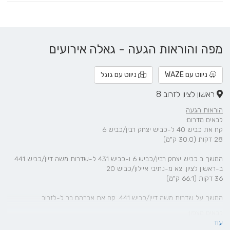
מפה והוראות הגעה - גאלה אירועים
ניווט עם WAZE
ניווט עם גוגל
ראשון לציון לזרוב 8
הוראות הגעה
לבאים מדרום:
קח את כביש 40 ל-כביש יצחק רבין/כביש 6
28 דקות (30.0 ק"מ)
המשך ב כביש יצחק רבין/כביש 6 ו-כביש 431 ל-שדרות משה דיין/כביש 441
ב-ראשון לציון. צא מ-נתיבי איילון/כביש 20
36 דקות (66.1 ק"מ)
המשך על שדרות משה דיין/כביש 441. קח את אברהם בר ל-לזרוב
לבאים מצפון:
עוד
התחל לכיוון צפון מערב לכיוון תל חי