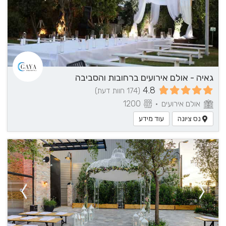
גאיה - אולם אירועים ברחובות והסביבה
4.8
(174 חוות דעת)
אולם אירועים
•
1200
נס ציונה
עוד מידע