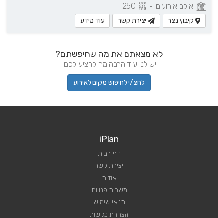
אולם אירועים
•
250
קיבוץ נצר
יצירת קשר
עוד מידע
לא מצאתם את מה שחיפשתם?
יש לנו עוד הרבה מה להציע לכם!
לחצ/י לחיפוש מקום לאירוע
iPlan
דף הבית
יצירת קשר
אודות
משרות פנויות
תנאי שימוש
הצהרת נגישות