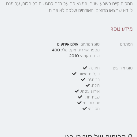
המקום קיים כשבע שנים, ונמצא פה על מנת להגשים כל חלום, על מנת 
לוודא שתצאו מרוצים והאורחים שלכם לא פחות.
מידע נוסף
המתחם
סוג המתחם:
אולם אירועים
מספר אורחים מקסימלי:
400
שנת הקמה:
2010
סוגי אירועים
חתונה:
בר\בת מצווה:
ברית\ה:
חינה:
אירוע עסקי:
שבת חתן:
יום הולדת:
מסיבה: