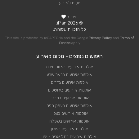
מקום לאירוע
נוצר ב
© 2026 iPlan.
כל הזכויות שמורות.
This site is protected by reCAPTCHA and the Google
Privacy Policy
and
Terms of
Service
apply
חיפושים נפוצים - מקום לאירוע
אולמות אירועים באזור חיפה
אולמות אירועים בבאר שבע
אולמות אירועים בדרום
אולמות אירועים בירושלים
אולמות אירועים במרכז
אולמות אירועים בעמק חפר
אולמות אירועים בצפון
אולמות אירועים בשפלה
אולמות אירועים בשרון
אולמות אירועים בתל אביב - יפו