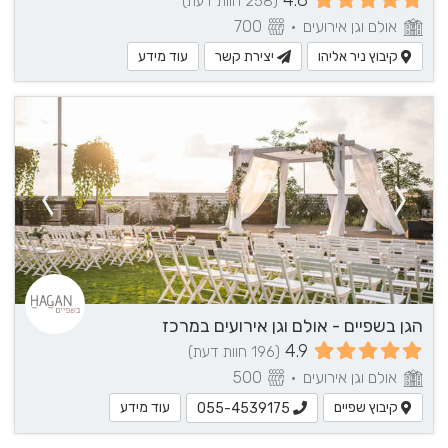
(258 חוות דעת)
אולם וגן אירועים
•
700
קיבוץ ניר אליהו
יצירת קשר
עוד מידע
הגן בשפיים - אולם וגן אירועים במרכז
4.9
(196 חוות דעת)
אולם וגן אירועים
•
500
קיבוץ שפיים
עוד מידע
055-4539175