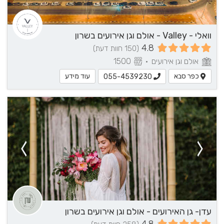
וואלי - Valley - אולם וגן אירועים בשרון
4.8
(150 חוות דעת)
אולם וגן אירועים
•
1500
כפר סבא
עוד מידע
055-4539230
עדן- גן האירועים - אולם וגן אירועים בשרון
4.8