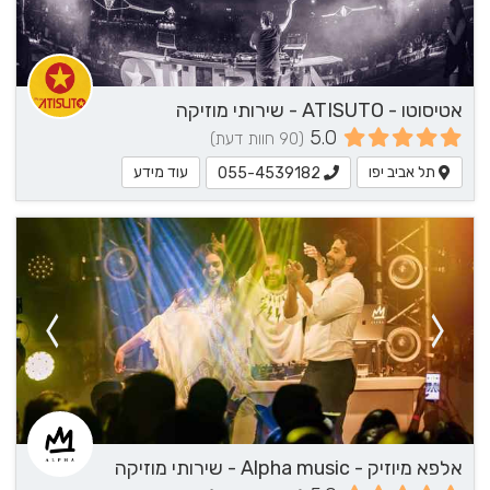
אטיסוטו - ATISUTO - שירותי מוזיקה
5.0
(90 חוות דעת)
תל אביב יפו
עוד מידע
055-4539182
אלפא מיוזיק - Alpha music - שירותי מוזיקה