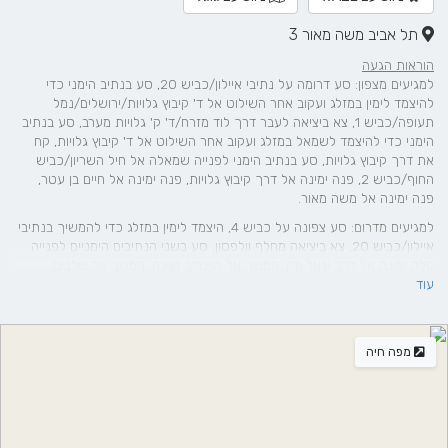
תל אביב משה מאור 3
הוראות הגעה
למגיעים מצפון: סע דרומה על נתיבי איילון/כביש 20, סע בנתיב הימני כדי
להיצמד לימין במזלג ועקוב אחר השילוט אל ד' קיבוץ גלויות/ירושלים/נמל
תעופה/כביש 1, צא ביציאה לעבר דרך לוד מזרח/ד' ק' גלויות מערב, סע בנתיב
הימני כדי להיצמד לשמאל במזלג ועקוב אחר השילוט אל ד' קיבוץ גלויות, קח
את דרך קיבוץ גלויות, סע בנתיב הימני לפנייה שמאלה אל חיל השריון/כביש
החוף/כביש 2, פנה ימינה אל דרך קיבוץ גלויות, פנה ימינה אל חיים בן עטר,
פנה ימינה אל משה מאור.
למגיעים מדרום: סע צפונה על כביש 4, היצמד לימין במזלג כדי להמשיך בנתיבי
איילון/כביש 20, צא ביציאה מחלף וולפסון, סע בשני הנתיבים הימניים לפנייה
קלה ימינה אל דרך יגאל ידין, המשך אל היינריך היינה, המשך אל שלבים,
עוד
המשך אל אליפלט, פנה ימינה אל דרך שלמה, פנה ימינה אל חיים בן עטר, פנה
שמאלה אל אלפסי, פנה ימינה אל משה מאור.
מפה חיה