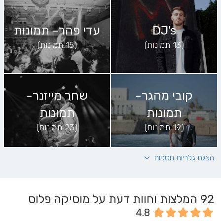
DJ's
עדי פהר- תמונות
(13 תמונות)
(15 תמונות)
קובי מהגר-
שחר מייזנר-
תמונות
תמונות
(19 תמונות)
(23 תמונות)
הצגת גלריות נוספות
פוני מסיקה-
מתן כצמן-
תמונות
תמונות
92
המלצות וחוות דעת על מוסיקה פלוס
(12 תמונות)
(13 תמונות)
4.8