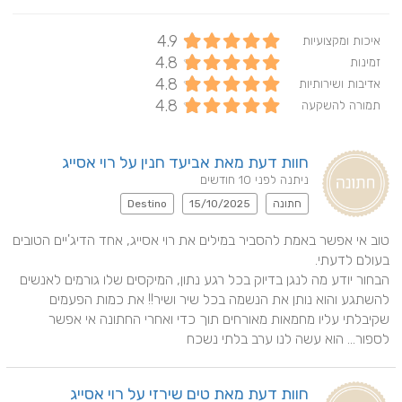
4.9
איכות ומקצועיות
4.8
זמינות
4.8
אדיבות ושירותיות
4.8
תמורה להשקעה
חוות דעת מאת אביעד חנין על רוי אסייג
ניתנה לפני 10 חודשים
חתונה
15/10/2025
Destino
טוב אי אפשר באמת להסביר במילים את רוי אסייג, אחד הדיג'יים הטובים 
הבחור יודע מה לנגן בדיוק בכל רגע נתון, המיקסים שלו גורמים לאנשים 
להשתגע והוא נותן את הנשמה בכל שיר ושיר!! את כמות הפעמים 
שקיבלתי עליו מחמאות מאורחים תוך כדי ואחרי החתונה אי אפשר 
לספור... הוא עשה לנו ערב בלתי נשכח
חוות דעת מאת טים שירזי על רוי אסייג