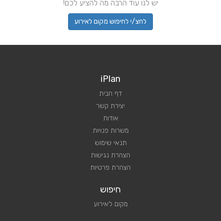
יש לנו עוד הרבה מה להציע לכם!
לחצ/י לחיפוש מקום לאירוע
iPlan
דף הבית
יצירת קשר
אודות
משרות פנויות
תנאי שימוש
הצהרת נגישות
הצהרת פרטיות
חיפוש
מקום לאירוע