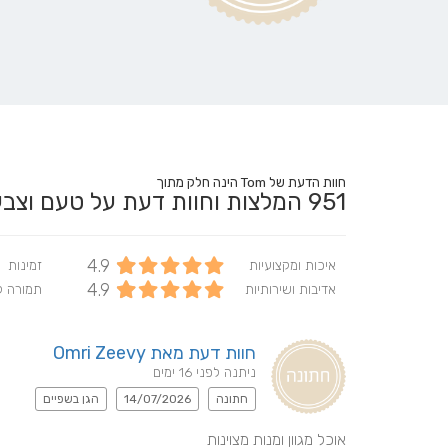
חוות הדעת של Tom הינה חלק מתוך
951
המלצות וחוות דעת על טעם וצ
4.9
איכות ומקצועיות
זמינות
4.9
אדיבות ושירותיות
תמורה 
חוות דעת מאת Omri Zeevy
ניתנה לפני 16 ימים
חתונה
14/07/2026
הגן בשפיים
אוכל מגוון ומנות מצוינות