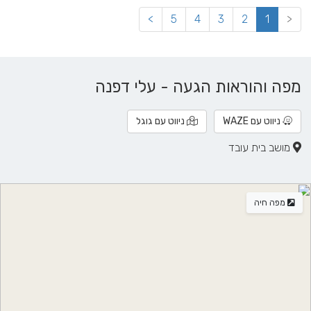
>
5
4
3
2
1
<
מפה והוראות הגעה - עלי דפנה
ניווט עם WAZE
ניווט עם גוגל
מושב בית עובד
מפה חיה