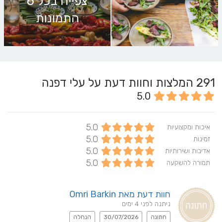
צפייה בכל 6
התמונות
291
המלצות וחוות דעת על עלי דפנה
5.0
5.0
איכות ומקצועיות
5.0
זמינות
5.0
אדיבות ושירותיות
5.0
תמורה להשקעה
חוות דעת מאת Omri Barkin
ניתנה לפני 4 ימים
חתונה
30/07/2026
הנחלה