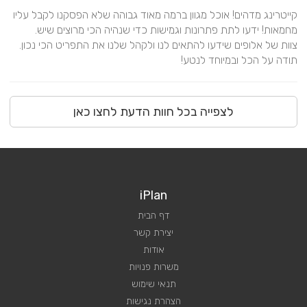
קייטרינג מדהים! אוכל מגוון ברמה מאוד גבוהה שלא הפסקנו לקבל עליו 
צוות של אלופים שידעו להתאים לנו ולקהל שלנו את התפריט הכי נכון. 
תודה על הכל ובמיוחד לנטע!
לצפייה בכל חוות הדעת לחצו כאן
iPlan
דף הבית
יצירת קשר
אודות
משרות פנויות
תנאי שימוש
הצהרת נגישות