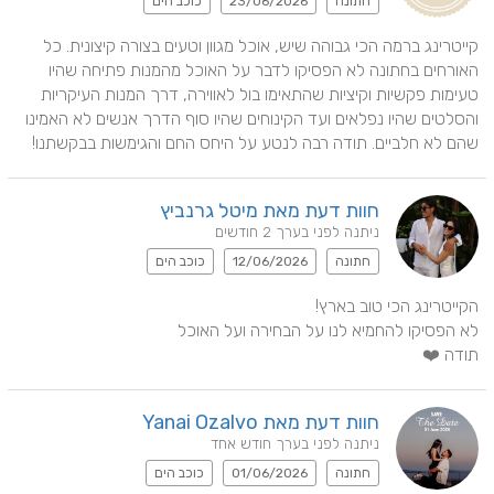
חתונה
23/06/2026
כוכב הים
קייטרינג ברמה הכי גבוהה שיש, אוכל מגוון וטעים בצורה קיצונית. כל 
האורחים בחתונה לא הפסיקו לדבר על האוכל מהמנות פתיחה שהיו 
טעימות פקשיות וקיציות שהתאימו בול לאווירה, דרך המנות העיקריות 
והסלטים שהיו נפלאים ועד הקינוחים שהיו סוף הדרך אנשים לא האמינו 
שהם לא חלביים. תודה רבה לנטע על היחס החם והגימשות בבקשתנו!
חוות דעת מאת מיטל גרנביץ
ניתנה לפני בערך 2 חודשים
חתונה
12/06/2026
כוכב הים
תודה ❤️
חוות דעת מאת Yanai Ozalvo
ניתנה לפני בערך חודש אחד
חתונה
01/06/2026
כוכב הים