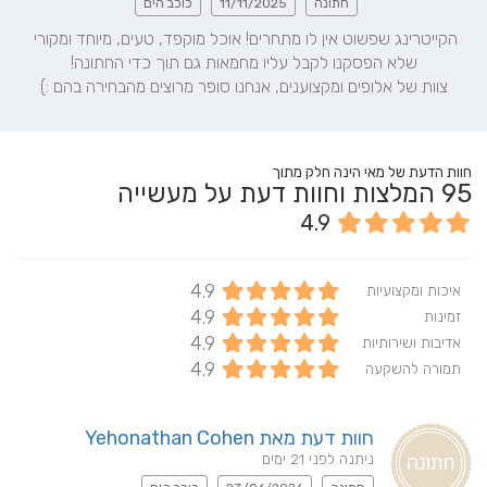
חתונה
11/11/2025
כוכב הים
הקייטרינג שפשוט אין לו מתחרים! אוכל מוקפד, טעים, מיוחד ומקורי 
צוות של אלופים ומקצוענים, אנחנו סופר מרוצים מהבחירה בהם :)
חוות הדעת של מאי הינה חלק מתוך
95
המלצות וחוות דעת על מעשייה
4.9
4.9
איכות ומקצועיות
4.9
זמינות
4.9
אדיבות ושירותיות
4.9
תמורה להשקעה
חוות דעת מאת Yehonathan Cohen
ניתנה לפני 21 ימים