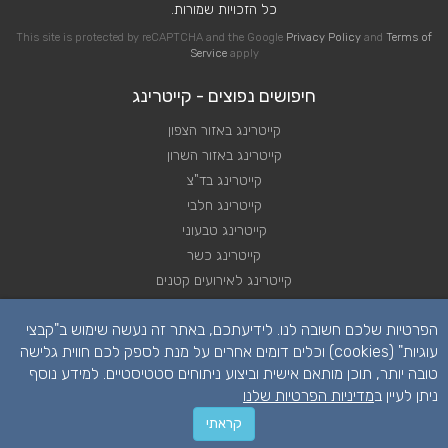
כל הזכויות שמורות.
This site is protected by reCAPTCHA and the Google
Privacy Policy
and
Terms of
Service
apply
חיפושים נפוצים - קייטרינג
קייטרינג באזור הצפון
קייטרינג באזור השרון
קייטרינג בד"צ
קייטרינג חלבי
קייטרינג טבעוני
קייטרינג כשר
קייטרינג לאירועים קטנים
קייטרינג לא כשר
הפרטיות שלכם חשובה לנו. לידיעתכם, באתר זה נעשה שימוש ב"קבצי
קייטרינג לחתונה
עוגיות" (cookies) וכלים דומים אחרים על מנת לספק לכם חווית גלישה
טובה יותר, תוכן מותאם אישית וביצוע ניתוחים סטטיסטיים. למידע נוסף
ניתן לעיין ב
מדיניות הפרטיות שלנו
קראתי