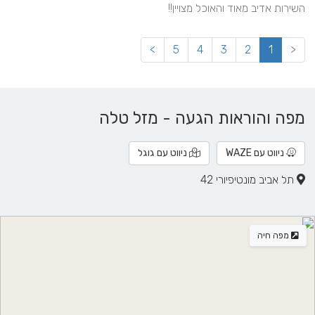
השירות אדיב מאוד והאוכל מצויין!!
>
5
4
3
2
1
<
מפה והוראות הגעה - מזל טלה
ניווט עם WAZE
ניווט עם גוגל
תל אביב מונטיפיורי 42
מפה חיה