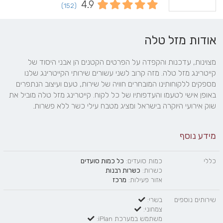
4.9
(152)
אודות מזל טלה
מצוינות, עדכנות והקפדה על הפרטים הקטנים הן אבני היסוד של 
קייטרינג מזל טלה. מזה קרוב לשני עשורים שירותי הקייטרינג שלנו 
מספקים ללקוחותינו המובחרים חוויה של שירות, טעם ועיצוב הנתפרים 
באופן אישי לטעמו והעדפותיו של כל לקוח. קייטרינג מזל טלה מוביל את 
שוק אירועי היוקרה בישראל ומציג מטבח עילי כשר ללא פשרות.
מידע נוסף
כללי
כמות סועדים:
כל כמות סועדים
כשרות:
כשרות רבנות
אזור פעילות:
מרכז
שירותים נוספים
בשרי:
צמחוני:
משתמש במערכת iPlan: