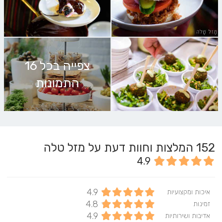
צפייה בכל 16
התמונות
152
המלצות וחוות דעת על מזל טלה
4.9
4.9
איכות ומקצועיות
4.8
זמינות
4.9
אדיבות ושירותיות