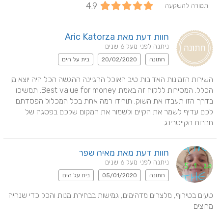
4.9
תמורה להשקעה
חוות דעת מאת Aric Katorza
ניתנה לפני מעל 6 שנים
חתונה
20/02/2020
בית על הים
השירות הזמינות האדיבות טיב האוכל ההגיינה ההגשה הכל היה יוצא מן 
הכלל. המסירות ללקוח זה באמת Best value for money. תמשיכו 
בדרך הזו תעבדו את השוק. תורידו רמה אחת בכל המכלול הפסדתם. 
לכם עדיף לשמר את הקיים ולשמור את המקום שלכם בפסגה של 
חברות הקייטרינג.
חוות דעת מאת מאיה שפר
ניתנה לפני מעל 6 שנים
חתונה
05/01/2020
בית על הים
טעים בטירוף, מלצרים מדהימים, גמישות בבחירת מנות והכל כדי שנהיה 
מרוצים