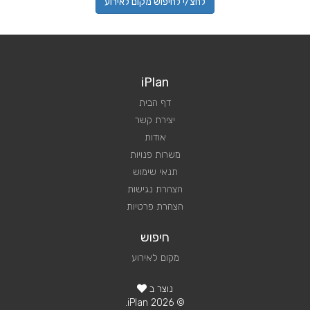
לחצ/י לחיפוש מקום לאירוע
iPlan
דף הבית
יצירת קשר
אודות
משרות פנויות
תנאי שימוש
הצהרת נגישות
הצהרת פרטיות
חיפוש
מקום לאירוע
נוצר ב
© 2026 iPlan.