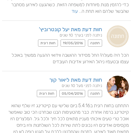
כדי להזמין מנות מיוחדות למשפחה הזאת. כשהגענו לאירוע מסתבר 
שהבשר שלהם הוא תחת ה... 
עוד
חוות דעת מאת יעל קונטרוביץ'
ניתנה לפני בערך 10 שנים
חתונה
19/05/2016
חוות רונית
הכל היה מעולה! החל מסידור ההושבה ווידואי ההגעה ממשיך באוכל 
עצמו ובטעמיו ניהול האירוע אדיבות העובדים
חוות דעת מאת ליאור קוך
ניתנה לפני מעל 10 שנים
חתונה
05/04/2016
חוות רונית
התחתנו בחוות רונית ב5.4.16 ביום שלישי עם קייטרינג זיו שלף שהוא 
קייטרינג ברמה אחרת. כבר מהטעימות הבנו שבחרנו הכי טוב שאפשר 
אוכל טרי טעים איכותי מעניין מתאים לכל חיך ולכל גיל. המלצרים היו 
מקסימים ואדיבים היו נכונים לתת שירות לכל השולחנות והיו ביחס 
מתאים מאוד לאירוע. למרות שהחלטנו ללכת על סגנון בופה לא היו 