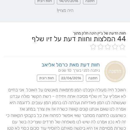
חתונה
14/01/2016
חוות רונית
היה מצויין!
חוות הדעת של ג'יין הינה חלק מתוך
44
המלצות וחוות דעת על זיו שלף
חוות דעת מאת כרמל אליאב
ניתנה לפני בערך 10 שנים
חתונה
22/06/2016
חוות רונית
האוכל היה מעולה וקיבלנו המון מחמאות מאנשים על האוכל. אני בחיים 
לא אמליץ על זיו שלף מסיבה אחת ויחידה - רשת הקשר מולה עבדנו 
שעשתה לנו המון פאדיחות ועלתה לנו בהמון המון עצבים. לדוגמה היא 
אמרה לנו שאם אנחנו קונים קאווה כשרה אז אין צורך במוזג ואז 
כשהגענו לחתונה מסתבר שאי אפשר לפתוח את כל בקבוקי הקאווה כי 
זה לא נכון אמרנו לה שיש לנו משפחה של חרדים שצריכה בשר עם 
כשרות מסויימת אז היא ביקשה מאיתנו להוסיף עוד סכום כסף לא קטן 