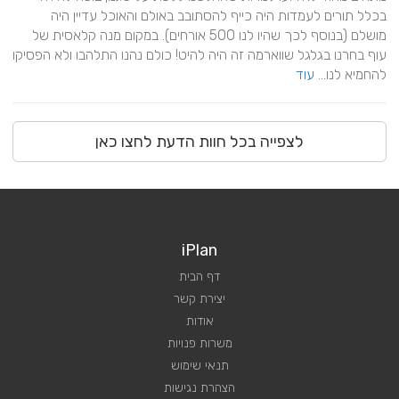
בכלל תורים לעמדות היה כייף להסתובב באולם והאוכל עדיין היה 
מושלם (בנוסף לכך שהיו לנו 500 אורחים). במקום מנה קלאסית של 
עוף בחרנו בגלגל שווארמה זה היה להיט! כולם נהנו התלהבו ולא הפסיקו 
להחמיא לנו... 
עוד
לצפייה בכל חוות הדעת לחצו כאן
iPlan
דף הבית
יצירת קשר
אודות
משרות פנויות
תנאי שימוש
הצהרת נגישות