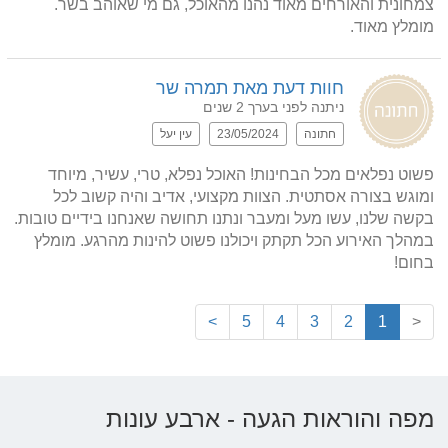
צמחונית והאורחים מאוד נהנו מהאוכל, גם מי שאוהב בשר. 
מומלץ מאוד.
חוות דעת מאת תמרה שר
ניתנה לפני בערך 2 שנים
חתונה
23/05/2024
עין יעל
פשוט נפלאים מכל הבחינות! האוכל נפלא, טרי, עשיר, מיוחד 
ומוגש בצורה אסתטית. הצוות מקצועי, אדיב והיה קשוב לכל 
בקשה שלנו, עשו מעל ומעבר ונתנו תחושה שאנחנו בידיים טובות. 
במהלך האירוע הכל תקתק ויכולנו פשוט להינות מהרגע. מומלץ 
בחום!
>
5
4
3
2
1
<
מפה והוראות הגעה - ארבע עונות