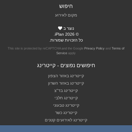
חיפוש
מקום לאירוע
נוצר ב
© 2026 iPlan.
כל הזכויות שמורות.
This site is protected by reCAPTCHA and the Google
Privacy Policy
and
Terms of
Service
apply
חיפושים נפוצים - קייטרינג
קייטרינג באזור הצפון
קייטרינג באזור השרון
קייטרינג בד"צ
קייטרינג חלבי
קייטרינג טבעוני
קייטרינג כשר
קייטרינג לאירועים קטנים
קייטרינג לא כשר