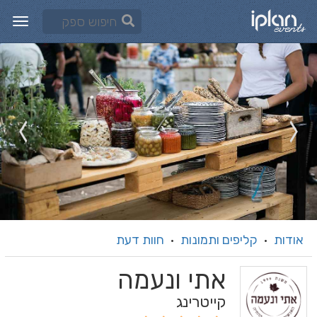
אודות
קליפים ותמונות
חוות דעת
·
·
אתי ונעמה
קייטרינג