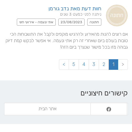
חוות דעת מאת נדב גורמן
ניתנה לפני כמעט 3 שנים
חתונה
23/08/2023
אתי ונעמה - אירועי חוץ
אם רוצים להנות מהאירוע ולהרגיש מוקפים ולקבל את התשבוחות הכי 
טובות בעולם ביום שאחרי זה רק אתי ונעמה.. אי אפשר לבקש קמת דיוק 
גבוהה מזו בכל מישור שנצרך ביום הזה!
>
5
4
3
2
1
<
קישורים חיצוניים
אתר הבית