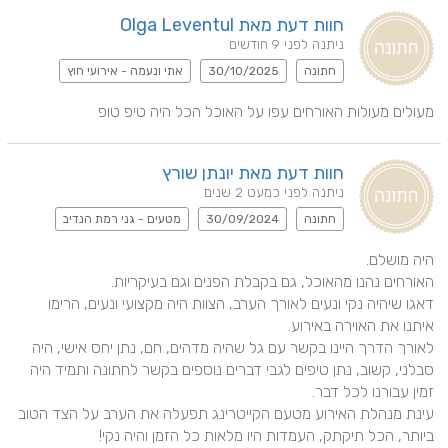
חוות דעת מאת Olga Leventul
ניתנה לפני 9 חודשים
חתונה
30/10/2025
אתי ונעמה - אירועי חוץ
מעולים מעולות האורחים עפו על האוכל הכל היה טיפ טופ
חוות דעת מאת יונתן שורץ
ניתנה לפני כמעט 2 שנים
חתונה
30/09/2024
מטעים - גני רמת הנדיב
דאגו שיהיה נקי ונעים לאורך הערב, הצוות היה מקצועי ונעים, הרימו 
לאורך הדרך היינו בקשר עם גל שהיה מדהים, חם, נתן יחס אישי, היה 
סבלני, קשוב, נתן טיפים לגבי דברים נוספים בקשר לחתונה ותמיד היה 
עינת מנהלת האירוע מטעם הקייטרינג תפעלה את הערב על הצד הטוב 
ביותר, הכל תיקתק, העמדות היו מלאות כל הזמן והיה נקי!