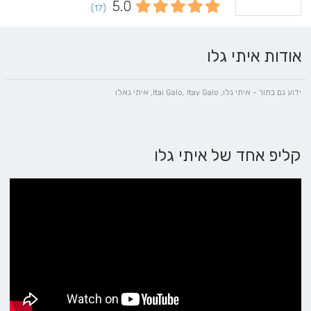
5.0
(17)
אודות איתי גלו
ידוע גם בתור - איתי גלו, Itai Galo, Itay Galo, איתי גאלו
קליפ אחד של איתי גלו