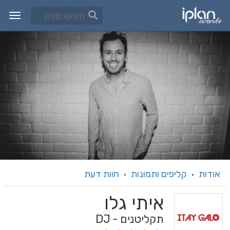
אודות
קליפים ותמונות
חוות דעת
·
·
איתי גלו
תקליטנים - DJ