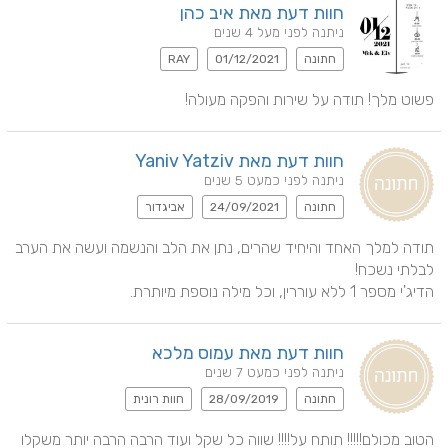
חוות דעת מאת איב כהן
ניתנה לפני מעל 4 שנים
חתונה
01/12/2021
RAY
פשוט מלך! תודה על שירות והפקה מעולה!
חוות דעת מאת Yaniv Yatziv
ניתנה לפני כמעט 5 שנים
חתונה
24/09/2021
אביגדור
תודה למלך האחד והיחיד שהרים, נתן את הלב והנשמה ועשה את הערב 
הדיג'י מספר 1 ללא עוררין, וכל מילה נוספת מיותרת.
חוות דעת מאת עמוס מלכא
ניתנה לפני כמעט 7 שנים
חתונה
28/09/2019
חוות רונית
הטוב מכולם!!!!! תותח על!!!! שווה כל שקל ועוד הרבה הרבה יותר משקלו 