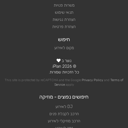
משרות פנויות
תנאי שימוש
הצהרת נגישות
הצהרת פרטיות
חיפוש
מקום לאירוע
נוצר ב
© 2026 iPlan.
כל הזכויות שמורות.
This site is protected by reCAPTCHA and the Google
Privacy Policy
and
Terms of
Service
apply
חיפושים נפוצים - מוזיקה
DJ לאירוע
הרכב לקבלת פנים
הרכב מוזיקלי לאירוע