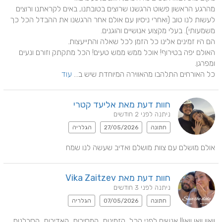
מהרגע הראשון פשוט הרגשנו שרוצים בטובתנו, באים לקראתנו ורוצים 
לעשות לנו טוב (ואחרי ניסיון עם אולם אחר הרגשנו את ההבדל הכל כך 
האולם יפה בטירוף! אוכל ממש ממש טעים! הכל מתקתק וזורם ונעים 
כל האורחים התלהבו מהאווירה המיוחדת שיש ב... 
עוד
חוות דעת מאת אליעד קטרי
ניתנה לפני 2 חודשים
חתונה
27/05/2026
הגלריה
אולם מושלם עם צוות מושלם ואדיב שעשה לנו שמח
חוות דעת מאת Vika Zaitzev
ניתנה לפני 3 חודשים
חתונה
07/05/2026
הגלריה
וואוו וואו וואו!! אנשים לפני הכל, הזמינות, המסירות, האדיבות, הסבלנות 