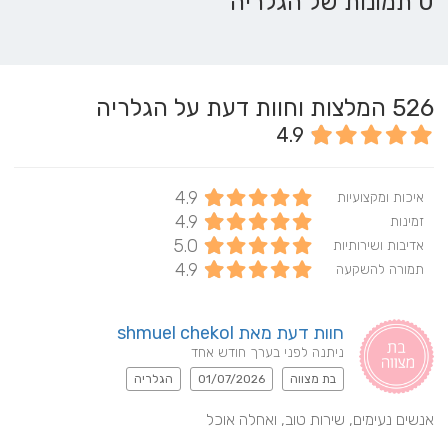
0 תמונות של הגלריה
526
המלצות וחוות דעת על הגלריה
4.9
4.9
איכות ומקצועיות
4.9
זמינות
5.0
אדיבות ושירותיות
4.9
תמורה להשקעה
חוות דעת מאת shmuel chekol
ניתנה לפני בערך חודש אחד
בת מצווה
01/07/2026
הגלריה
אנשים נעימים, שירות טוב, ואחלה אוכל