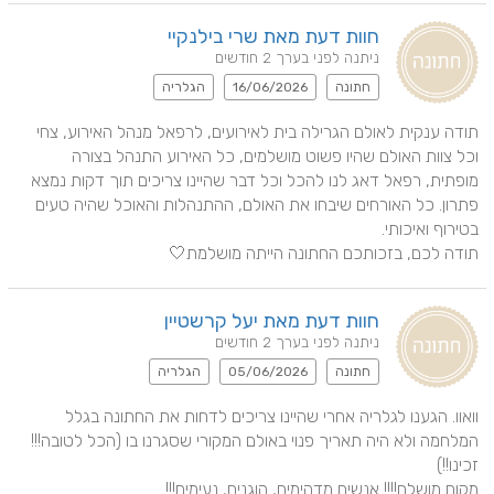
חוות דעת מאת שרי בילנקיי
ניתנה לפני בערך 2 חודשים
חתונה
16/06/2026
הגלריה
תודה ענקית לאולם הגרילה בית לאירועים, לרפאל מנהל האירוע, צחי 
וכל צוות האולם שהיו פשוט מושלמים, כל האירוע התנהל בצורה 
מופתית, רפאל דאג לנו להכל וכל דבר שהיינו צריכים תוך דקות נמצא 
פתרון. כל האורחים שיבחו את האולם, ההתנהלות והאוכל שהיה טעים 
תודה לכם, בזכותכם החתונה הייתה מושלמת🤍
חוות דעת מאת יעל קרשטיין
ניתנה לפני בערך 2 חודשים
חתונה
05/06/2026
הגלריה
וואוו. הגענו לגלריה אחרי שהיינו צריכים לדחות את החתונה בגלל 
המלחמה ולא היה תאריך פנוי באולם המקורי שסגרנו בו (הכל לטובה!!! 