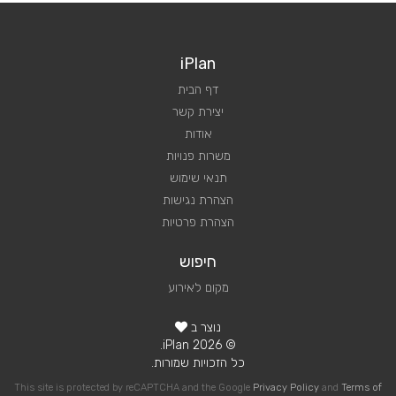
iPlan
דף הבית
יצירת קשר
אודות
משרות פנויות
תנאי שימוש
הצהרת נגישות
הצהרת פרטיות
חיפוש
מקום לאירוע
נוצר ב
© 2026 iPlan.
כל הזכויות שמורות.
This site is protected by reCAPTCHA and the Google
Privacy Policy
and
Terms of