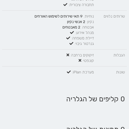
תחבורה ציבורית:
שרותים נלווים
נוחיות:
9 תאי שירותים לשימוש האורחים
נקיון:
2 אנשי נקיון
אבטחה:
2 מאבטחים
מנהל אירוע:
דיילת משפחה:
גנרטור גיבוי:
הגבלות
זיקוקים ברחבה:
קונפטי:
שונות
מערכת iPlan:
0 קליפים של הגלריה