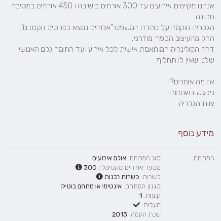
אנחנו מקיימים אירועים עד 300 אורחים בישיבה ו 450 אורחים במסיבת 
דרך הקולינריה המותאמת אישית לכל אירוע ועד החומר גלם האנושי 
צוות הגלריה. 
מידע נוסף
המתחם
סוג המתחם:
אולם אירועים
מספר אורחים מקסימלי:
300
כשרות:
כשרות רבנות
סגנון המתחם:
אינטימי
או
מתחם בוטיק
קומות:
1
מעלית:
שנת הקמה:
2013