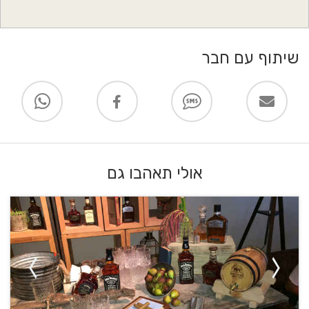
שיתוף עם חבר
אולי תאהבו גם