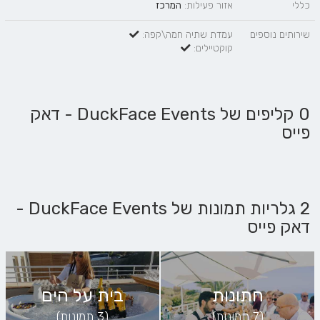
כללי
אזור פעילות:
המרכז
שירותים נוספים
עמדת שתיה חמה\קפה:
קוקטיילים:
0 קליפים של DuckFace Events - דאק
פייס
2 גלריות תמונות של DuckFace Events -
דאק פייס
חתונות
בית על הים
(7 תמונות)
(3 תמונות)