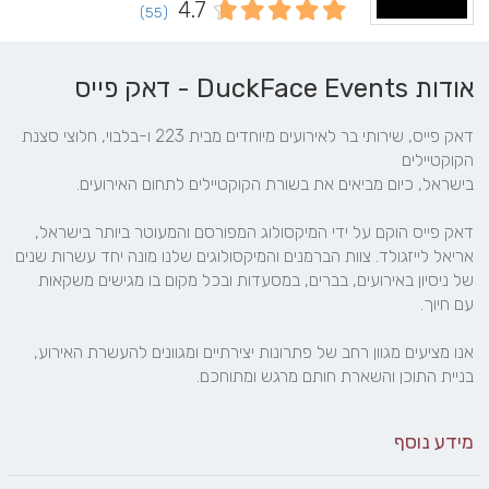
4.7
(55)
אודות DuckFace Events - דאק פייס
דאק פייס, שירותי בר לאירועים מיוחדים מבית 223 ו-בלבוי, חלוצי סצנת 
דאק פייס הוקם על ידי המיקסולוג המפורסם והמעוטר ביותר בישראל, 
אריאל לייזגולד. צוות הברמנים והמיקסולוגים שלנו מונה יחד עשרות שנים 
של ניסיון באירועים, בברים, במסעדות ובכל מקום בו מגישים משקאות 
אנו מציעים מגוון רחב של פתרונות יצירתיים ומגוונים להעשרת האירוע, 
בניית התוכן והשארת חותם מרגש ומתוחכם.
מידע נוסף