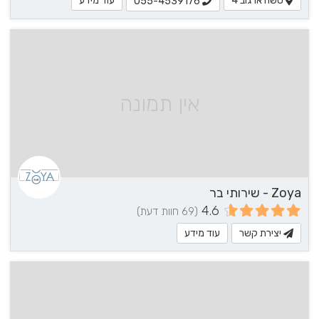
סשה ארגוב 4
עוד מידע
055-4539176
אין תמונה
Zoya - שירותי בר
4.6
(69 חוות דעת)
יצירת קשר
עוד מידע