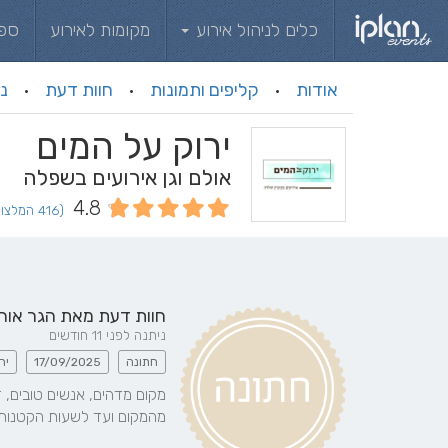
כלים לניהול אירוע
מקומות לאירוע
ספ
אודות
קליפים ותמונות
חוות דעת
ני
·
·
·
ירוק על המים
אולם וגן אירועים בשפלה
4.8
(416 המלצות וחוות דעת)
חוות דעת מאת
הגר אוחי
ניתנה לפני 11 חודשים
חתונה
17/09/2025
יר
מהמקום ועד לשעות הקטנות בח