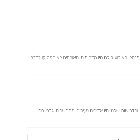
לא יכולנו לבקש מקום טוב יותר, החל מאנשי המכירות ועד למנהלי האירוע כולם היו מדהימים. האורחים לא הפסיקו לדבר 
מקום מדהים, יחס אישי ונפלא, עשו הכל כדי לעמוד בציפיות ובדרישות שלנו. היו אדיבים נעימים ומתחשבים. גרפו המון 