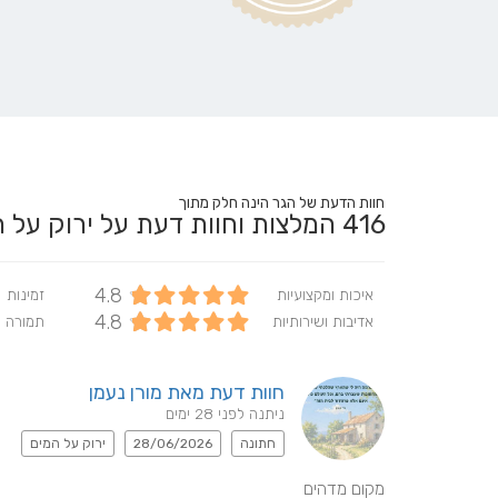
חוות הדעת של הגר הינה חלק מתוך
416
המלצות וחוות דעת על ירוק על
4.8
איכות ומקצועיות
זמינות
4.8
אדיבות ושירותיות
תמורה 
חוות דעת מאת מורן נעמן
ניתנה לפני 28 ימים
חתונה
28/06/2026
ירוק על המים