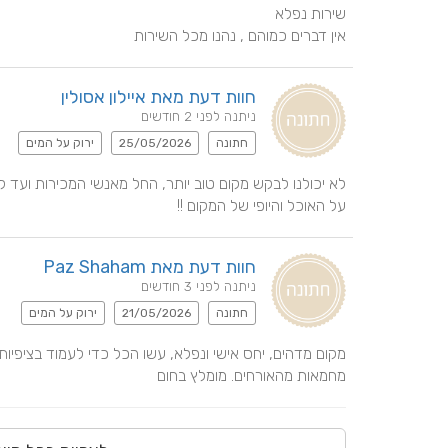
אין דברים כמוהם , נהנו מכל השירות
חוות דעת מאת איילון אסולין
ניתנה לפני 2 חודשים
חתונה
25/05/2026
ירוק על המים
על האוכל והיופי של המקום !!
חוות דעת מאת Paz Shaham
ניתנה לפני 3 חודשים
חתונה
21/05/2026
ירוק על המים
מחמאות מהאורחים. מומלץ בחום