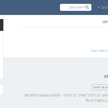
קים
ווט
ון
וק על המים
מקום מדהים, אנשים טובים, דאגו לנו להכל לאורך כל הדרך- מהרגע שהגענו להתרשם 
תונה! זכינו!!