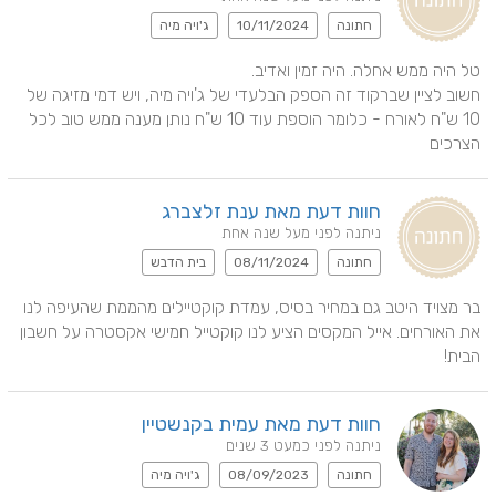
חתונה
10/11/2024
ג'ויה מיה
חשוב לציין שברקוד זה הספק הבלעדי של ג'ויה מיה, ויש דמי מזיגה של 
10 ש"ח לאורח - כלומר הוספת עוד 10 ש"ח נותן מענה ממש טוב לכל 
הצרכים
חוות דעת מאת ענת זלצברג
ניתנה לפני מעל שנה אחת
חתונה
08/11/2024
בית הדבש
בר מצויד היטב גם במחיר בסיס, עמדת קוקטיילים מהממת שהעיפה לנו 
את האורחים. אייל המקסים הציע לנו קוקטייל חמישי אקסטרה על חשבון 
הבית!
חוות דעת מאת עמית בקנשטיין
ניתנה לפני כמעט 3 שנים
חתונה
08/09/2023
ג'ויה מיה