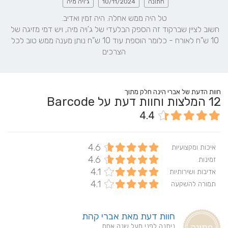
חתונה
10/11/2024
ג'ויה מיה
חשוב לציין שברקוד זה הספק הבלעדי של ג'ויה מיה, ויש דמי מזיגה של 
10 ש"ח לאורח - כלומר הוספת עוד 10 ש"ח נותן מענה ממש טוב לכל 
הצרכים
חוות הדעת של אברי הינה חלק מתוך
12
המלצות וחוות דעת על Barcode
4.4
4.6
איכות ומקצועיות
4.6
זמינות
4.1
אדיבות ושירותיות
4.1
תמורה להשקעה
חוות דעת מאת אברי קהת
ניתנה לפני מעל שנה אחת