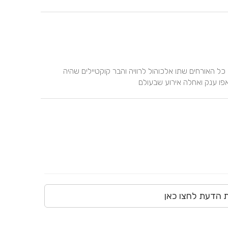
הבר היה פשוט מושלם ומדויק, קובי וניר היו מדהימים וזמינים, כל האורחים שתו אלכוהול לרוויה והבר קוקטיילים שהיה 
אפו ענק ואחלה אירוע שבעולם
ת הדעת לחצו כאן