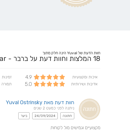
חוות הדעת של Yuval הינה חלק מתוך
18
המלצות וחוות דעת על ברבר - BarBar
4.9
איכות ומקצועיות
זמינות
5.0
אדיבות ושירותיות
תמורה 
חוות דעת מאת Yuval Ostrinsky
ניתנה לפני כמעט 2 שנים
חתונה
24/09/2024
ביער
מקצועיים וגמישים מול לקוחות