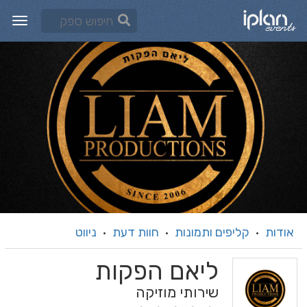
אודות
קליפים ותמונות
חוות דעת
ניווט
·
·
·
ליאם הפקות
שירותי מוזיקה