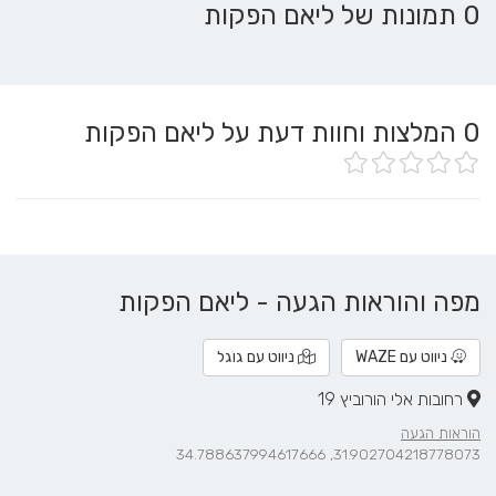
0 תמונות של ליאם הפקות
0
המלצות וחוות דעת על ליאם הפקות
מפה והוראות הגעה - ליאם הפקות
ניווט עם WAZE
ניווט עם גוגל
רחובות אלי הורוביץ 19
הוראות הגעה
31.902704218778073, 34.788637994617666