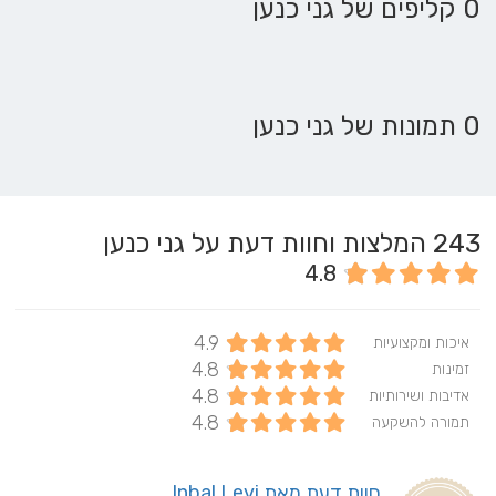
0 קליפים של גני כנען
0 תמונות של גני כנען
243
המלצות וחוות דעת על גני כנען
4.8
4.9
איכות ומקצועיות
4.8
זמינות
4.8
אדיבות ושירותיות
4.8
תמורה להשקעה
חוות דעת מאת Inbal Levi