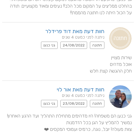
בהחלט ממליצים על המקום מכל הלב!! נעימים ומאוד מקצועיים. תודה 
על הכול היתה לנו חתונה מהממת!!
חוות דעת מאת דוד פרידלר
ניתנה לפני כמעט 4 שנים
חתונה
24/08/2022
גני כנען
חלק ההגשה קצת חלש
חוות דעת מאת אור לוי
ניתנה לפני כמעט 4 שנים
חתונה
23/08/2022
גני כנען
גני כנען הם משפחה! היו מדהימים מתחילת התהליך ועד הרגע האחרון! 
צוות מעולה! יובל, נוגה, כרמיס ועמוסי המקסים ❤️