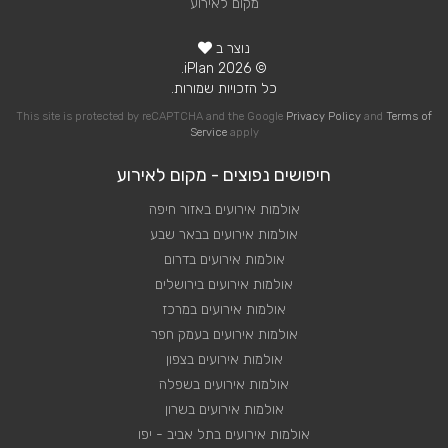
מקום לאירוע
נוצר ב
© 2026 iPlan.
כל הזכויות שמורות.
This site is protected by reCAPTCHA and the Google
Privacy Policy
and
Terms of
Service
apply
חיפושים נפוצים - מקום לאירוע
אולמות אירועים באזור חיפה
אולמות אירועים בבאר שבע
אולמות אירועים בדרום
אולמות אירועים בירושלים
אולמות אירועים במרכז
אולמות אירועים בעמק חפר
אולמות אירועים בצפון
אולמות אירועים בשפלה
אולמות אירועים בשרון
אולמות אירועים בתל אביב - יפו