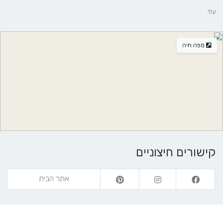
ירושלים. ירידה במחלף רמלה דרוש, ברמזור שמאלה ובפניה הראשונה ימינה
עוד
למושב מצליח.
מפה חיה
קישורים חיצוניים
אתר הבית