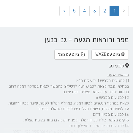
>
5
4
3
2
1
<
מפה והוראות הגעה - גני כנען
ניווט עם WAZE
ניווט עם גוגל
קיבוץ נען
הוראות הגעה
1) למגיעים מכביש 1 ירושלים ת"א
במחלף ענבה לצאת לכביש 431 לרשל"צ, בהמשך לצאת במחלף רמלה דרום,
ברמזור ימינה עד לצומת מצליח, ושם ימינה.
2) למגיעים מכביש 6
לצאת במחלף הנשרים לכיוון רמלה, במחלף רמלוד לפנות ימינה לכיוון רחובות
עד לצומת מצליח, בצומת מצליח יש לפנות שמאלה ברמזור.
3) למגיעים מכיוון דרום
5 ק"מ מצומת ביל"ו לכיוון רמלה, לפנות ימינה ברמזור בצומת מצליח.
4) למגיעים מכיוון המרכז מאיילון דרום
מאיילון דרום לעלות במחלף לכיוון רשל"צ לכביש 431 ובהמשך לכיוון רמלה