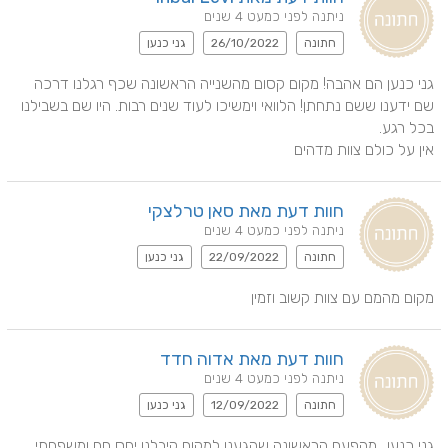
ניתנה לפני כמעט 4 שנים
חתונה
26/10/2022
גני כנען
גני כנען הם אהבה! מקום קסום מהשנייה הראשונה שכף רגלנו דרכה 
שם ידענו ששם נתחתן! הלוואי וימשיכו לעוד שנים רבות. היו שם בשבילנו 
אין על כולם צוות מדהים
חוות דעת מאת סאן טרלצקי
ניתנה לפני כמעט 4 שנים
חתונה
22/09/2022
גני כנען
מקום מהמם עם צוות קשוב וזמין
חוות דעת מאת אדוה חדד
ניתנה לפני כמעט 4 שנים
חתונה
12/09/2022
גני כנען
גני כנען.. מהפעם הראשונה שהגענו למקום קיבלנו יחס חם ומשפחתי. 