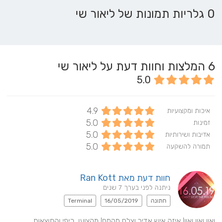
0 גלריות תמונות של ליאור שי
6
המלצות וחוות דעת על ליאור שי
5.0
4.9
איכות ומקצועיות
5.0
זמינות
5.0
אדיבות ושירותיות
5.0
תמורה להשקעה
חוות דעת מאת Ran Kott
ניתנה לפני בערך 7 שנים
חתונה
16/05/2019
Terminal
ואוו ואוו ואוו! איזה איש אדיר וצלם מהמם! מקצוען, כיפי והתוצאות 