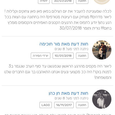
חתונה
30/07/2018
יהודה
לכלה שמעוניינת להעביר את יום הצילום בפאן פאן פאן צחוקים וקלילות ! 
ליאור מדהים!!! מצחיק ועם רעיונות מטורפים! היה בחתונה עם הצוות בכל 
רגע נתון! יודע לתפוס את הרגעים הקטנים האמיתיים והקסומים מומלץ 
בחום!!!! נורית ותומר 30/07/2018
חוות דעת מאת מור חוכימה
ניתנה לפני מעל 8 שנים
חתונה
10/01/2018
יורדי הסירה
ליאור היה מקסים מהרגע הראשון שנפגשנו עד סוף הערב שנגמר ב3 
לפנות בוקר! היה ככ מקצועי ונעים אנחנו התאהבנו בך וגם החברים שלנו 
והמשפחות!
חוות דעת מאת חן כהן
ניתנה לפני מעל 8 שנים
חתונה
16/11/2017
LAGO