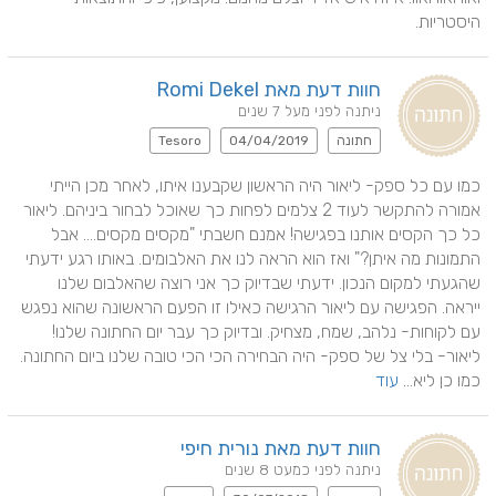
היסטריות.
חוות דעת מאת Romi Dekel
ניתנה לפני מעל 7 שנים
חתונה
04/04/2019
Tesoro
כמו עם כל ספק- ליאור היה הראשון שקבענו איתו, לאחר מכן הייתי 
אמורה להתקשר לעוד 2 צלמים לפחות כך שאוכל לבחור ביניהם. ליאור 
כל כך הקסים אותנו בפגישה! אמנם חשבתי "מקסים מקסים.... אבל 
התמונות מה איתן?" ואז הוא הראה לנו את האלבומים. באותו רגע ידעתי 
שהגעתי למקום הנכון. ידעתי שבדיוק כך אני רוצה שהאלבום שלנו 
ייראה. הפגישה עם ליאור הרגישה כאילו זו הפעם הראשונה שהוא נפגש 
עם לקוחות- נלהב, שמח, מצחיק. ובדיוק כך עבר יום החתונה שלנו! 
ליאור- בלי צל של ספק- היה הבחירה הכי הכי טובה שלנו ביום החתונה. 
כמו כן ליא... 
עוד
חוות דעת מאת נורית חיפי
ניתנה לפני כמעט 8 שנים