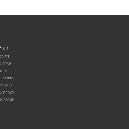
Plan
דף הב
יצירת 
אודות
משרות פנ
תנאי שי
הצהרת נג
הצהרת פר