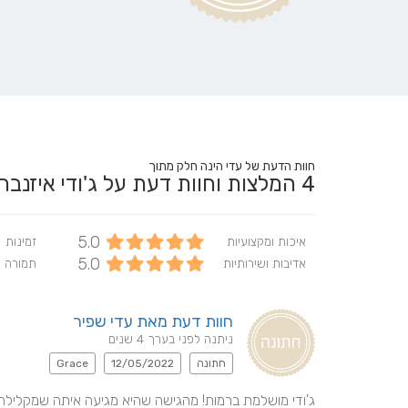
חוות הדעת של עדי הינה חלק מתוך
4
המלצות וחוות דעת על ג'ודי איזנב
5.0
איכות ומקצועיות
זמינות
5.0
אדיבות ושירותיות
תמורה 
חוות דעת מאת עדי שפיר
ניתנה לפני בערך 4 שנים
חתונה
12/05/2022
Grace