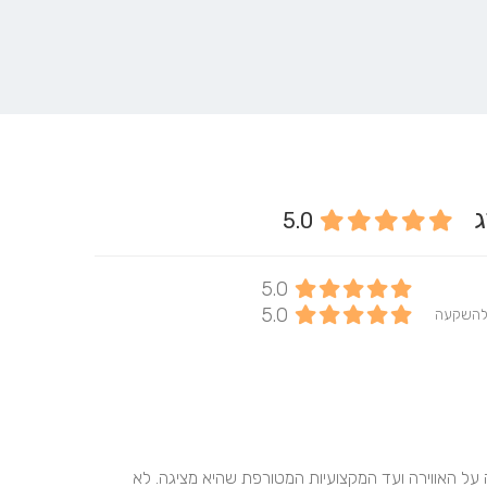
רג
5.0
5.0
5.0
להשקעה
ג'ודי מושלמת ברמות! מהגישה שהיא מגיעה איתה שמקלילה על האווירה ועד המקצועיות המטורפת שהיא מציגה. לא 