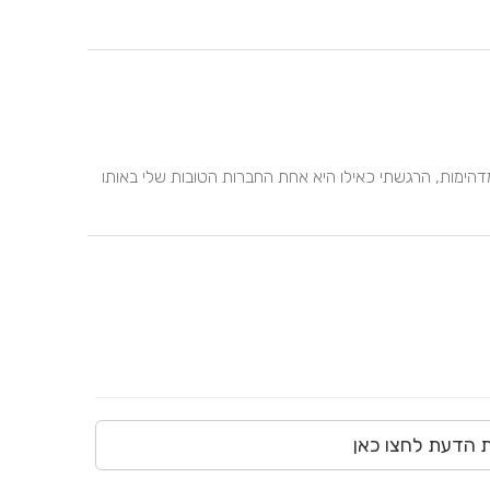
מושלמת. מאפרת על, מקסימה שאין כמוה, יש לה אנרגיות מדהימות, הרגשתי כאילו היא אחת החברות הטובות שלי באותו 
ת הדעת לחצו כאן