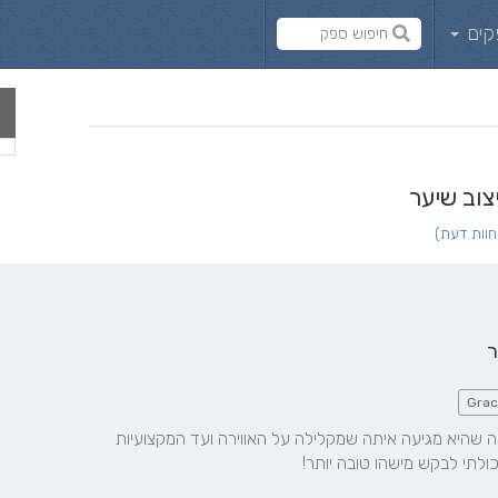
קים
יצוב שיער
ר
Grac
ג'ודי מושלמת ברמות! מהגישה שהיא מגיעה איתה שמקלילה על האווירה ועד המקצועיות 
ולתי לבקש מישהו טובה יותר!