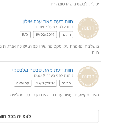
יכולתי לבקש מישהו טובה יותר!
חוות דעת מאת ענת אילון
ניתנה לפני מעל 7 שנים
חתונה
19/02/2019
RAY
היום.
חוות דעת מאת סבטה מלבסקי
ניתנה לפני בערך 9 שנים
חתונה
13/07/2017
קסיופאה
מאוד מקצועית ועושה עבודה יוצאת מן הכלל! ממליצה.
לצפייה בכל חוו