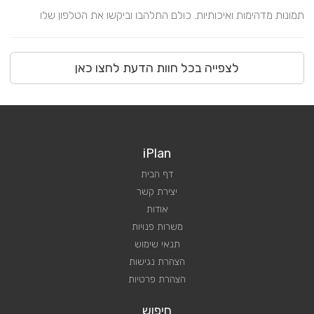
תמונות מדהימות ואיכותיות. כולם התלהבו וביקשו את הטלפון שלו
לצפייה בכל חוות הדעת לחצו כאן
iPlan
דף הבית
יצירת קשר
אודות
משרות פנויות
תנאי שימוש
הצהרת נגישות
הצהרת פרטיות
חיפוש