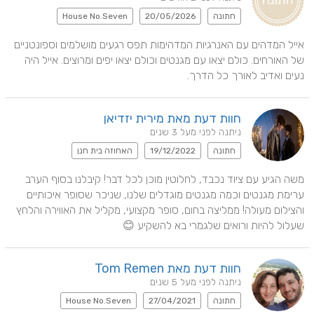
חתונה
20/05/2026
House No.Seven
אייל המדהים עם האנרגיות המדהימות תפס רגעים מושלמים וספונטניים 
של האורחים. כולם יצאו עם מגנטים וכולם יצאו יפים ומרוצים. אייל היה 
נעים ואדיב לאורך כל הדרך.
חוות דעת מאת מירית יזדיאן
ניתנה לפני מעל 3 שנים
חתונה
19/12/2022
האחוזה בית חנן
משה הגיע עם ציוד נכבד, לחלוטין מוכן לכל דבר! קיבלנו בסוף הערב 
ערימת מגנטים וכמה מגנטים מוגדלים שלנו, שניכר שסופר איכותיים 
והצילום מעולה! ממליצה בחום, סופר מקצועי, מקליל את האווירה והלחץ 
שעלול להיות ורואים שלגמרי בא להשקיע 😊
חוות דעת מאת Tom Remen
ניתנה לפני מעל 5 שנים
חתונה
27/04/2021
House No.Seven